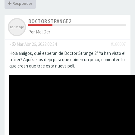
Responder
DOCTOR STRANGE 2
Por
MellDer
-
Mar Abr 26, 2022 02:34
#186007
Hola amigos, qué esperan de Doctor Strange 2? Ya han visto el
tráiler? Aquí se los dejo para que opinen un poco, comenten lo
que crean que trae esta nueva peli.