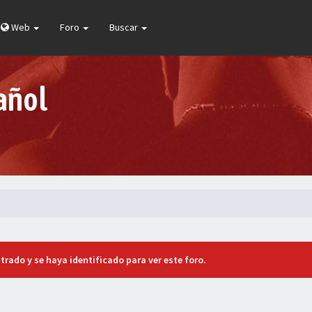
Web
Foro
Buscar
añol
trado y se haya identificado para ver este foro.