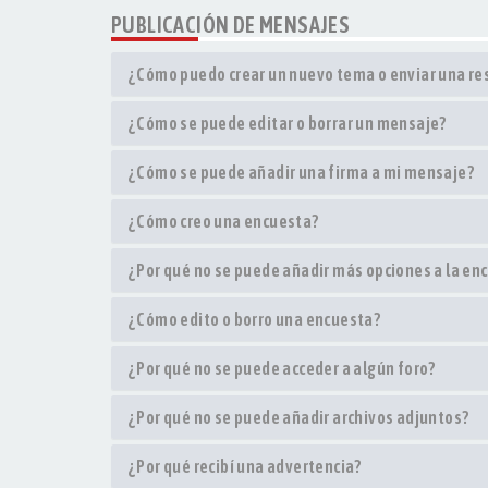
PUBLICACIÓN DE MENSAJES
¿Cómo puedo crear un nuevo tema o enviar una r
¿Cómo se puede editar o borrar un mensaje?
¿Cómo se puede añadir una firma a mi mensaje?
¿Cómo creo una encuesta?
¿Por qué no se puede añadir más opciones a la en
¿Cómo edito o borro una encuesta?
¿Por qué no se puede acceder a algún foro?
¿Por qué no se puede añadir archivos adjuntos?
¿Por qué recibí una advertencia?