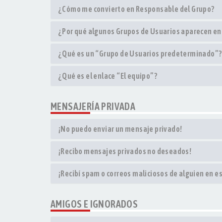
¿Cómo me convierto en Responsable del Grupo?
¿Por qué algunos Grupos de Usuarios aparecen en
¿Qué es un “Grupo de Usuarios predeterminado”?
¿Qué es el enlace “El equipo”?
MENSAJERÍA PRIVADA
¡No puedo enviar un mensaje privado!
¡Recibo mensajes privados no deseados!
¡Recibí spam o correos maliciosos de alguien en es
AMIGOS E IGNORADOS