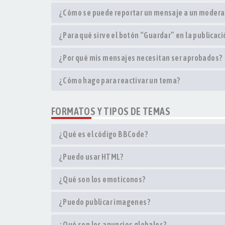
¿Cómo se puede reportar un mensaje a un modera
¿Para qué sirve el botón “Guardar” en la publicac
¿Por qué mis mensajes necesitan ser aprobados?
¿Cómo hago para reactivar un tema?
FORMATOS Y TIPOS DE TEMAS
¿Qué es el código BBCode?
¿Puedo usar HTML?
¿Qué son los emoticonos?
¿Puedo publicar imagenes?
¿Qué son los anuncios globales?