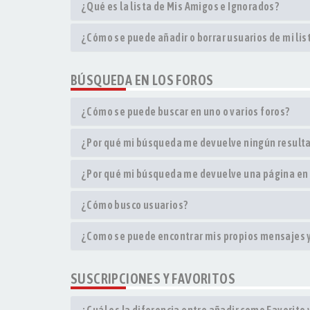
¿Qué es la lista de Mis Amigos e Ignorados?
¿Cómo se puede añadir o borrar usuarios de mi li
BÚSQUEDA EN LOS FOROS
¿Cómo se puede buscar en uno o varios foros?
¿Por qué mi búsqueda me devuelve ningún result
¿Por qué mi búsqueda me devuelve una página en
¿Cómo busco usuarios?
¿Como se puede encontrar mis propios mensajes 
SUSCRIPCIONES Y FAVORITOS