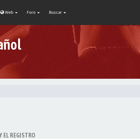
Web
Foro
Buscar
añol
Y EL REGISTRO