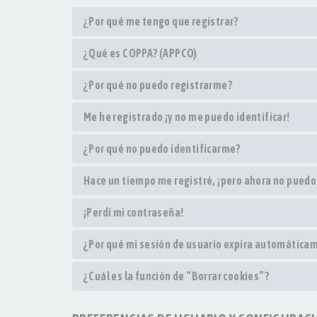
¿Por qué me tengo que registrar?
¿Qué es COPPA? (APPCO)
¿Por qué no puedo registrarme?
Me he registrado ¡y no me puedo identificar!
¿Por qué no puedo identificarme?
Hace un tiempo me registré, ¡pero ahora no pued
¡Perdí mi contraseña!
¿Por qué mi sesión de usuario expira automática
¿Cuál es la función de “Borrar cookies”?