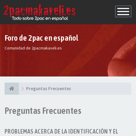
Conmutac
de
Navegaci
Foro de 2pac en español
Comunidad de 2pacmakaveli.es
Preguntas Frecuentes
Preguntas Frecuentes
PROBLEMAS ACERCA DE LA IDENTIFICACIÓN Y EL