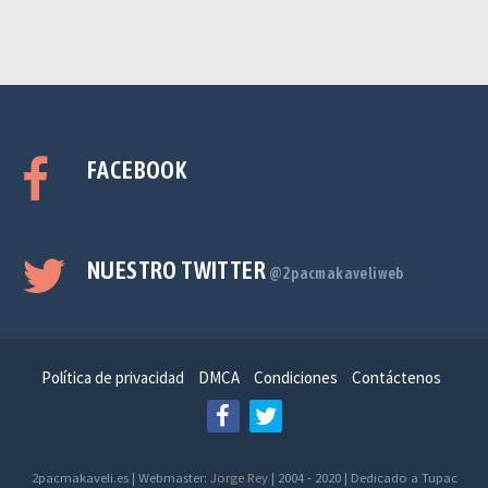
FACEBOOK
NUESTRO TWITTER
@2pacmakaveliweb
Política de privacidad
DMCA
Condiciones
Contáctenos
2pacmakaveli.es | Webmaster:
Jorge Rey
| 2004 - 2020 | Dedicado a Tupac