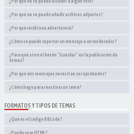
¿Por qué no se puede acceder a algún foro?
¿Por qué no se puede añadir archivos adjuntos?
¿Por qué recibí una advertencia?
¿Cómo se puede reportar un mensaje a un moderador?
¿Para qué sirve el botón “Guardar” en la publicación de
temas?
¿Por qué mis mensajes necesitan ser aprobados?
¿Cómo hago para reactivar un tema?
FORMATOS Y TIPOS DE TEMAS
¿Qué es el código BBCode?
¿Puedo usar HTML?