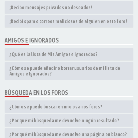
¡Recibo mensajes privados no deseados!
¡Recibí spam o correos maliciosos de alguien en este foro!
AMIGOS E IGNORADOS
¿Qué es la lista de Mis Amigos e Ignorados?
¿Cómo se puede añadir o borrar usuarios de mi lista de
Amigos e Ignorados?
BÚSQUEDA EN LOS FOROS
¿Cómo se puede buscar en uno o varios foros?
¿Por qué mi búsqueda me devuelve ningún resultado?
¿Por qué mi búsqueda me devuelve una página en blanco?