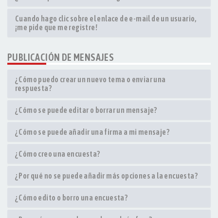
Cuando hago clic sobre el enlace de e-mail de un usuario,
¡me pide que me registre!
PUBLICACIÓN DE MENSAJES
¿Cómo puedo crear un nuevo tema o enviar una
respuesta?
¿Cómo se puede editar o borrar un mensaje?
¿Cómo se puede añadir una firma a mi mensaje?
¿Cómo creo una encuesta?
¿Por qué no se puede añadir más opciones a la encuesta?
¿Cómo edito o borro una encuesta?