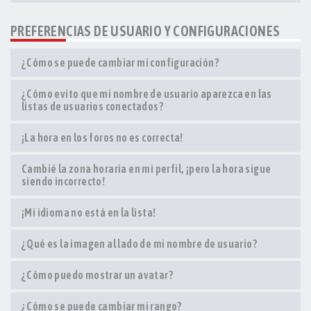
PREFERENCIAS DE USUARIO Y CONFIGURACIONES
¿Cómo se puede cambiar mi configuración?
¿Cómo evito que mi nombre de usuario aparezca en las
listas de usuarios conectados?
¡La hora en los foros no es correcta!
Cambié la zona horaria en mi perfil, ¡pero la hora sigue
siendo incorrecto!
¡Mi idioma no está en la lista!
¿Qué es la imagen al lado de mi nombre de usuario?
¿Cómo puedo mostrar un avatar?
¿Cómo se puede cambiar mi rango?