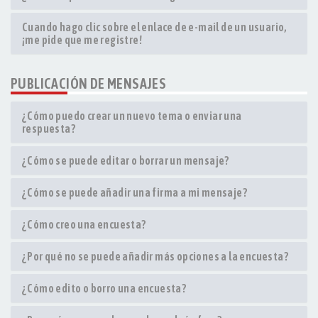
Cuando hago clic sobre el enlace de e-mail de un usuario,
¡me pide que me registre!
PUBLICACIÓN DE MENSAJES
¿Cómo puedo crear un nuevo tema o enviar una
respuesta?
¿Cómo se puede editar o borrar un mensaje?
¿Cómo se puede añadir una firma a mi mensaje?
¿Cómo creo una encuesta?
¿Por qué no se puede añadir más opciones a la encuesta?
¿Cómo edito o borro una encuesta?