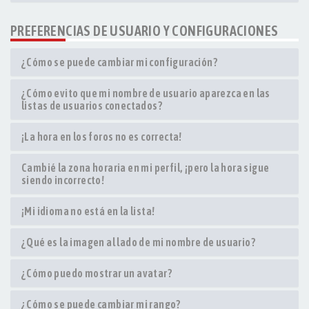
PREFERENCIAS DE USUARIO Y CONFIGURACIONES
¿Cómo se puede cambiar mi configuración?
¿Cómo evito que mi nombre de usuario aparezca en las
listas de usuarios conectados?
¡La hora en los foros no es correcta!
Cambié la zona horaria en mi perfil, ¡pero la hora sigue
siendo incorrecto!
¡Mi idioma no está en la lista!
¿Qué es la imagen al lado de mi nombre de usuario?
¿Cómo puedo mostrar un avatar?
¿Cómo se puede cambiar mi rango?