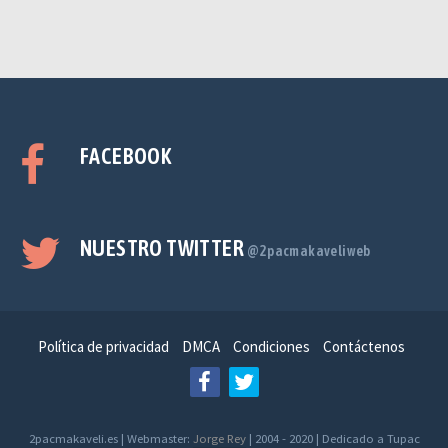
FACEBOOK
NUESTRO TWITTER
@2pacmakaveliweb
Política de privacidad
DMCA
Condiciones
Contáctenos
2pacmakaveli.es | Webmaster:
Jorge Rey
| 2004 - 2020 | Dedicado a Tupac