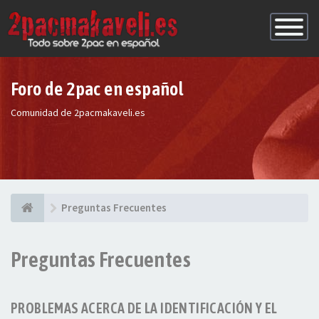
Conmutac
de
Navegaci
Foro de 2pac en español
Comunidad de 2pacmakaveli.es
Preguntas Frecuentes
Preguntas Frecuentes
PROBLEMAS ACERCA DE LA IDENTIFICACIÓN Y EL