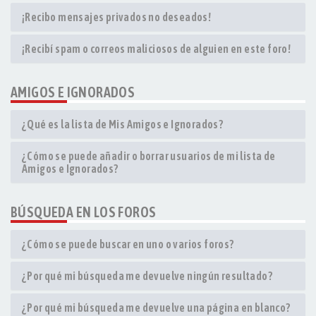
¡Recibo mensajes privados no deseados!
¡Recibí spam o correos maliciosos de alguien en este foro!
AMIGOS E IGNORADOS
¿Qué es la lista de Mis Amigos e Ignorados?
¿Cómo se puede añadir o borrar usuarios de mi lista de
Amigos e Ignorados?
BÚSQUEDA EN LOS FOROS
¿Cómo se puede buscar en uno o varios foros?
¿Por qué mi búsqueda me devuelve ningún resultado?
¿Por qué mi búsqueda me devuelve una página en blanco?