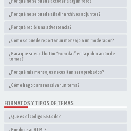
¿Por qué no se puede acceder a algún foro?
¿Por qué no se puede añadir archivos adjuntos?
¿Por qué recibí una advertencia?
¿Cómo se puede reportar un mensaje a un moderador?
¿Para qué sirve el botón “Guardar” en la publicación de
temas?
¿Por qué mis mensajes necesitan ser aprobados?
¿Cómo hago para reactivar un tema?
FORMATOS Y TIPOS DE TEMAS
¿Qué es el código BBCode?
¿Puedo usar HTML?