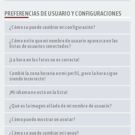
PREFERENCIAS DE USUARIO Y CONFIGURACIONES
¿Cómo se puede cambiar mi configuración?
¿Cómo evito que mi nombre de usuario aparezca en las
listas de usuarios conectados?
¡La hora en los foros no es correcta!
Cambié la zona horaria en mi perfil, ¡pero la hora sigue
siendo incorrecto!
¡Mi idioma no está en la lista!
¿Qué es la imagen al lado de mi nombre de usuario?
¿Cómo puedo mostrar un avatar?
¿Cómo se puede cambiar mi rango?