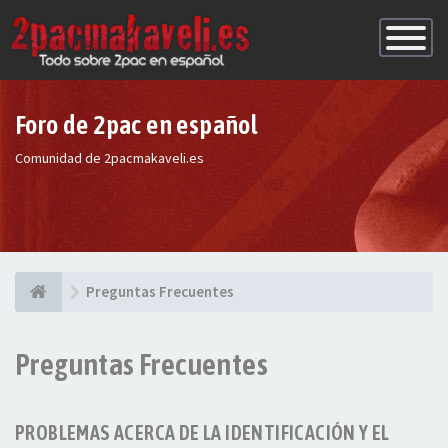
Conmutac
de
Navegaci
Foro de 2pac en español
Comunidad de 2pacmakaveli.es
Preguntas Frecuentes
Preguntas Frecuentes
PROBLEMAS ACERCA DE LA IDENTIFICACIÓN Y EL