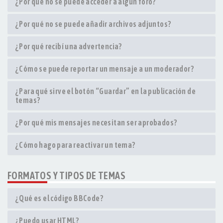
¿Por qué no se puede acceder a algún foro?
¿Por qué no se puede añadir archivos adjuntos?
¿Por qué recibí una advertencia?
¿Cómo se puede reportar un mensaje a un moderador?
¿Para qué sirve el botón “Guardar” en la publicación de
temas?
¿Por qué mis mensajes necesitan ser aprobados?
¿Cómo hago para reactivar un tema?
FORMATOS Y TIPOS DE TEMAS
¿Qué es el código BBCode?
¿Puedo usar HTML?