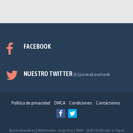
FACEBOOK
NUESTRO TWITTER
@2pacmakaveliweb
Política de privacidad
DMCA
Condiciones
Contáctenos
2pacmakaveli.es | Webmaster:
Jorge Rey
| 2004 - 2020 | Dedicado a Tupac