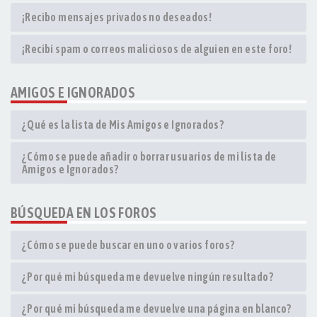
¡Recibo mensajes privados no deseados!
¡Recibí spam o correos maliciosos de alguien en este foro!
AMIGOS E IGNORADOS
¿Qué es la lista de Mis Amigos e Ignorados?
¿Cómo se puede añadir o borrar usuarios de mi lista de
Amigos e Ignorados?
BÚSQUEDA EN LOS FOROS
¿Cómo se puede buscar en uno o varios foros?
¿Por qué mi búsqueda me devuelve ningún resultado?
¿Por qué mi búsqueda me devuelve una página en blanco?