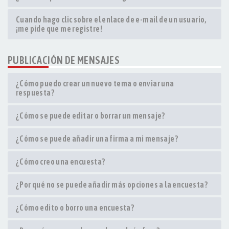
Cuando hago clic sobre el enlace de e-mail de un usuario,
¡me pide que me registre!
PUBLICACIÓN DE MENSAJES
¿Cómo puedo crear un nuevo tema o enviar una
respuesta?
¿Cómo se puede editar o borrar un mensaje?
¿Cómo se puede añadir una firma a mi mensaje?
¿Cómo creo una encuesta?
¿Por qué no se puede añadir más opciones a la encuesta?
¿Cómo edito o borro una encuesta?