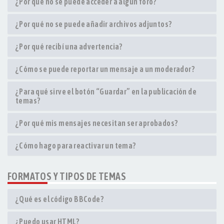
¿Por qué no se puede acceder a algún foro?
¿Por qué no se puede añadir archivos adjuntos?
¿Por qué recibí una advertencia?
¿Cómo se puede reportar un mensaje a un moderador?
¿Para qué sirve el botón “Guardar” en la publicación de
temas?
¿Por qué mis mensajes necesitan ser aprobados?
¿Cómo hago para reactivar un tema?
FORMATOS Y TIPOS DE TEMAS
¿Qué es el código BBCode?
¿Puedo usar HTML?