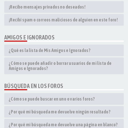
¡Recibo mensajes privados no deseados!
¡Recibí spam o correos maliciosos de alguien en este foro!
AMIGOS E IGNORADOS
¿Qué es la lista de Mis Amigos e Ignorados?
¿Cómo se puede añadir o borrar usuarios de mi lista de
Amigos e Ignorados?
BÚSQUEDA EN LOS FOROS
¿Cómo se puede buscar en uno o varios foros?
¿Por qué mi búsqueda me devuelve ningún resultado?
¿Por qué mi búsqueda me devuelve una página en blanco?