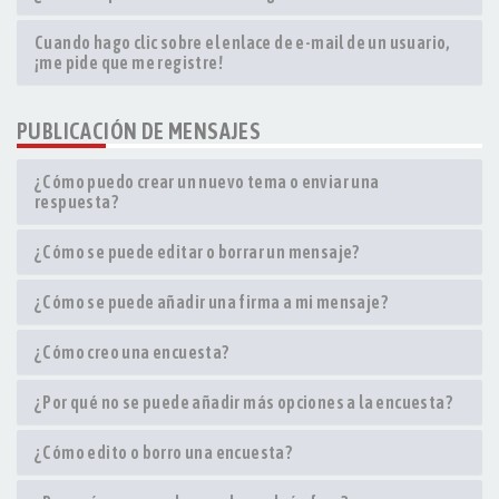
Cuando hago clic sobre el enlace de e-mail de un usuario,
¡me pide que me registre!
PUBLICACIÓN DE MENSAJES
¿Cómo puedo crear un nuevo tema o enviar una
respuesta?
¿Cómo se puede editar o borrar un mensaje?
¿Cómo se puede añadir una firma a mi mensaje?
¿Cómo creo una encuesta?
¿Por qué no se puede añadir más opciones a la encuesta?
¿Cómo edito o borro una encuesta?