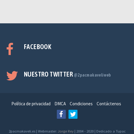
FACEBOOK
NUESTRO TWITTER
@2pacmakaveliweb
Política de privacidad
DMCA
Condiciones
Contáctenos
2pacmakaveli.es | Webmaster:
Jorge Rey
| 2004 - 2020 | Dedicado a Tupac