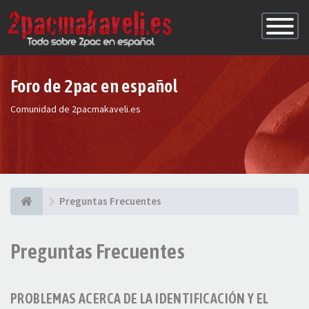
Conmutac
de
Navegaci
Foro de 2pac en español
Comunidad de 2pacmakaveli.es
Preguntas Frecuentes
Preguntas Frecuentes
PROBLEMAS ACERCA DE LA IDENTIFICACIÓN Y EL