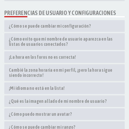
PREFERENCIAS DE USUARIO Y CONFIGURACIONES
¿Cómo se puede cambiar mi configuración?
¿Cómo evito que mi nombre de usuario aparezca en las
listas de usuarios conectados?
¡La hora en los foros no es correcta!
Cambié la zona horaria en mi perfil, ¡pero la hora sigue
siendo incorrecto!
¡Mi idioma no está en la lista!
¿Qué es la imagen al lado de mi nombre de usuario?
¿Cómo puedo mostrar un avatar?
¿Cómo se puede cambiar mi rango?