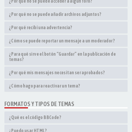
¿Por qué no se puede acceder a algún foro?
¿Por qué no se puede añadir archivos adjuntos?
¿Por qué recibí una advertencia?
¿Cómo se puede reportar un mensaje a un moderador?
¿Para qué sirve el botón “Guardar” en la publicación de
temas?
¿Por qué mis mensajes necesitan ser aprobados?
¿Cómo hago para reactivar un tema?
FORMATOS Y TIPOS DE TEMAS
¿Qué es el código BBCode?
¿Puedo usar HTML?