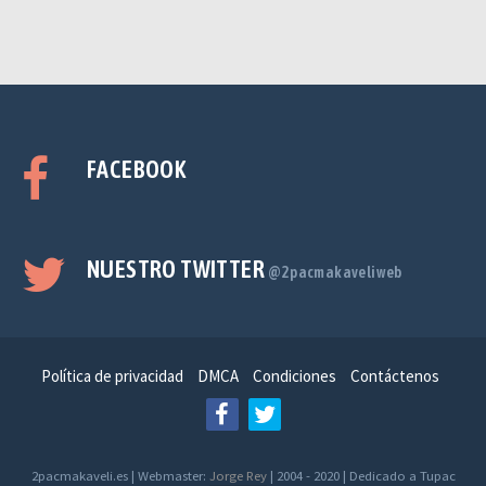
FACEBOOK
NUESTRO TWITTER
@2pacmakaveliweb
Política de privacidad
DMCA
Condiciones
Contáctenos
2pacmakaveli.es | Webmaster:
Jorge Rey
| 2004 - 2020 | Dedicado a Tupac