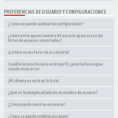
PREFERENCIAS DE USUARIO Y CONFIGURACIONES
¿Cómo se puede cambiar mi configuración?
¿Cómo evito que mi nombre de usuario aparezca en las
listas de usuarios conectados?
¡La hora en los foros no es correcta!
Cambié la zona horaria en mi perfil, ¡pero la hora sigue
siendo incorrecto!
¡Mi idioma no está en la lista!
¿Qué es la imagen al lado de mi nombre de usuario?
¿Cómo puedo mostrar un avatar?
¿Cómo se puede cambiar mi rango?