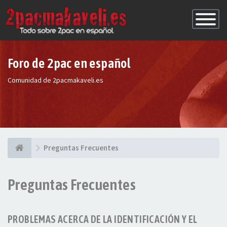
Conmutac
de
Navegaci
Foro de 2pac en español
Comunidad de 2pacmakaveli.es
Preguntas Frecuentes
Preguntas Frecuentes
PROBLEMAS ACERCA DE LA IDENTIFICACIÓN Y EL