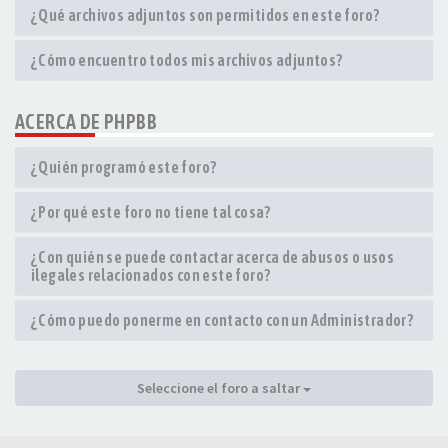
¿Qué archivos adjuntos son permitidos en este foro?
¿Cómo encuentro todos mis archivos adjuntos?
ACERCA DE PHPBB
¿Quién programó este foro?
¿Por qué este foro no tiene tal cosa?
¿Con quién se puede contactar acerca de abusos o usos
ilegales relacionados con este foro?
¿Cómo puedo ponerme en contacto con un Administrador?
Seleccione el foro a saltar