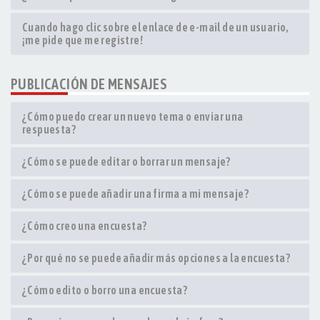
Cuando hago clic sobre el enlace de e-mail de un usuario,
¡me pide que me registre!
PUBLICACIÓN DE MENSAJES
¿Cómo puedo crear un nuevo tema o enviar una
respuesta?
¿Cómo se puede editar o borrar un mensaje?
¿Cómo se puede añadir una firma a mi mensaje?
¿Cómo creo una encuesta?
¿Por qué no se puede añadir más opciones a la encuesta?
¿Cómo edito o borro una encuesta?