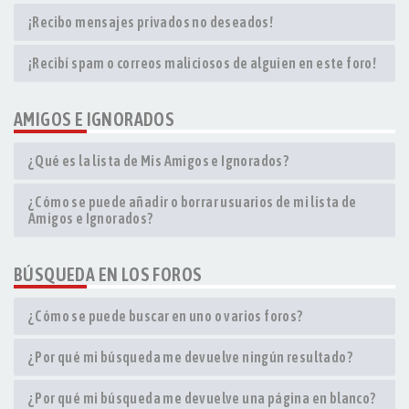
¡Recibo mensajes privados no deseados!
¡Recibí spam o correos maliciosos de alguien en este foro!
AMIGOS E IGNORADOS
¿Qué es la lista de Mis Amigos e Ignorados?
¿Cómo se puede añadir o borrar usuarios de mi lista de
Amigos e Ignorados?
BÚSQUEDA EN LOS FOROS
¿Cómo se puede buscar en uno o varios foros?
¿Por qué mi búsqueda me devuelve ningún resultado?
¿Por qué mi búsqueda me devuelve una página en blanco?