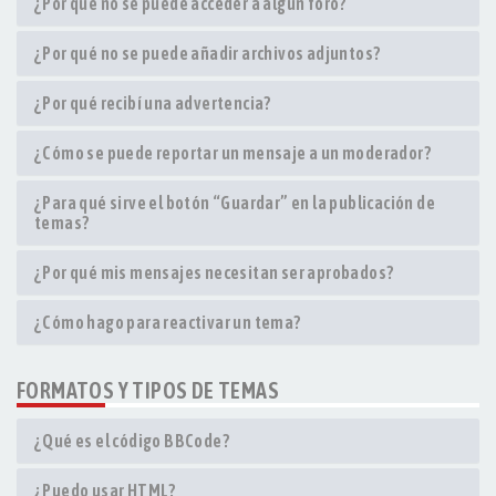
¿Por qué no se puede acceder a algún foro?
¿Por qué no se puede añadir archivos adjuntos?
¿Por qué recibí una advertencia?
¿Cómo se puede reportar un mensaje a un moderador?
¿Para qué sirve el botón “Guardar” en la publicación de
temas?
¿Por qué mis mensajes necesitan ser aprobados?
¿Cómo hago para reactivar un tema?
FORMATOS Y TIPOS DE TEMAS
¿Qué es el código BBCode?
¿Puedo usar HTML?