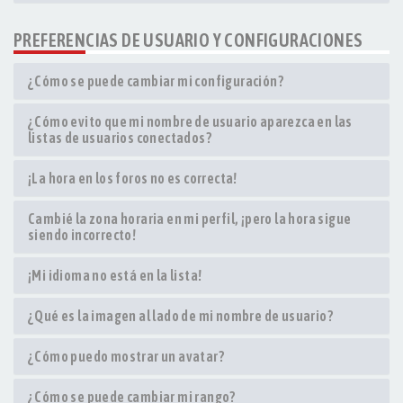
PREFERENCIAS DE USUARIO Y CONFIGURACIONES
¿Cómo se puede cambiar mi configuración?
¿Cómo evito que mi nombre de usuario aparezca en las
listas de usuarios conectados?
¡La hora en los foros no es correcta!
Cambié la zona horaria en mi perfil, ¡pero la hora sigue
siendo incorrecto!
¡Mi idioma no está en la lista!
¿Qué es la imagen al lado de mi nombre de usuario?
¿Cómo puedo mostrar un avatar?
¿Cómo se puede cambiar mi rango?