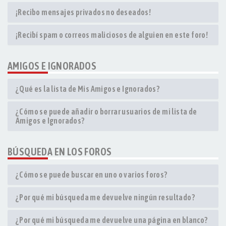
¡Recibo mensajes privados no deseados!
¡Recibí spam o correos maliciosos de alguien en este foro!
AMIGOS E IGNORADOS
¿Qué es la lista de Mis Amigos e Ignorados?
¿Cómo se puede añadir o borrar usuarios de mi lista de
Amigos e Ignorados?
BÚSQUEDA EN LOS FOROS
¿Cómo se puede buscar en uno o varios foros?
¿Por qué mi búsqueda me devuelve ningún resultado?
¿Por qué mi búsqueda me devuelve una página en blanco?