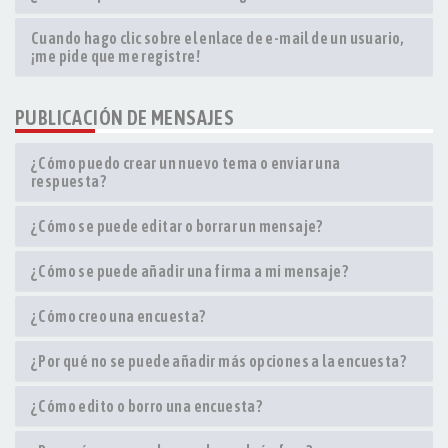
Cuando hago clic sobre el enlace de e-mail de un usuario,
¡me pide que me registre!
PUBLICACIÓN DE MENSAJES
¿Cómo puedo crear un nuevo tema o enviar una
respuesta?
¿Cómo se puede editar o borrar un mensaje?
¿Cómo se puede añadir una firma a mi mensaje?
¿Cómo creo una encuesta?
¿Por qué no se puede añadir más opciones a la encuesta?
¿Cómo edito o borro una encuesta?