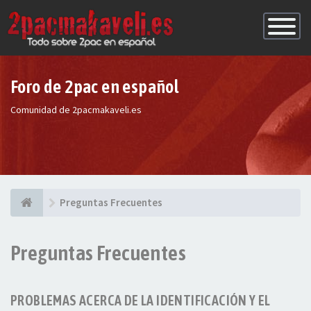
Conmutac
de
Navegaci
Foro de 2pac en español
Comunidad de 2pacmakaveli.es
Preguntas Frecuentes
Preguntas Frecuentes
PROBLEMAS ACERCA DE LA IDENTIFICACIÓN Y EL