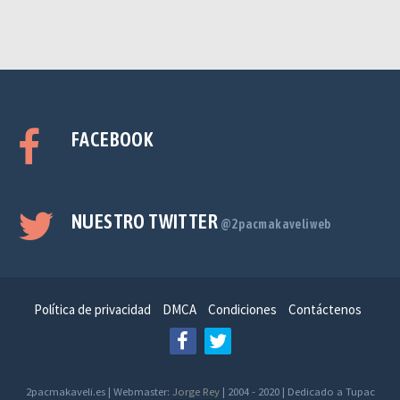
FACEBOOK
NUESTRO TWITTER
@2pacmakaveliweb
Política de privacidad
DMCA
Condiciones
Contáctenos
2pacmakaveli.es | Webmaster:
Jorge Rey
| 2004 - 2020 | Dedicado a Tupac