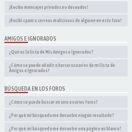
¡Recibo mensajes privados no deseados!
¡Recibí spam o correos maliciosos de alguien en este foro!
AMIGOS E IGNORADOS
¿Qué es la lista de Mis Amigos e Ignorados?
¿Cómo se puede añadir o borrar usuarios de mi lista de
Amigos e Ignorados?
BÚSQUEDA EN LOS FOROS
¿Cómo se puede buscar en uno o varios foros?
¿Por qué mi búsqueda me devuelve ningún resultado?
¿Por qué mi búsqueda me devuelve una página en blanco?