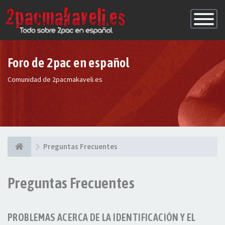
Conmutac
de
Navegaci
Foro de 2pac en español
Comunidad de 2pacmakaveli.es
Preguntas Frecuentes
Preguntas Frecuentes
PROBLEMAS ACERCA DE LA IDENTIFICACIÓN Y EL