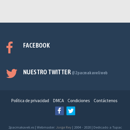
FACEBOOK
NUESTRO TWITTER
@2pacmakaveliweb
Política de privacidad
DMCA
Condiciones
Contáctenos
2pacmakaveli.es | Webmaster:
Jorge Rey
| 2004 - 2020 | Dedicado a Tupac