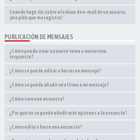
Cuando hago clic sobre el enlace de e-mail de un usuario,
¡me pide que me registre!
PUBLICACIÓN DE MENSAJES
¿Cómo puedo crear un nuevo tema o enviar una
respuesta?
¿Cómo se puede editar o borrar un mensaje?
¿Cómo se puede añadir una firma a mi mensaje?
¿Cómo creo una encuesta?
¿Por qué no se puede añadir más opciones a la encuesta?
¿Cómo edito o borro una encuesta?