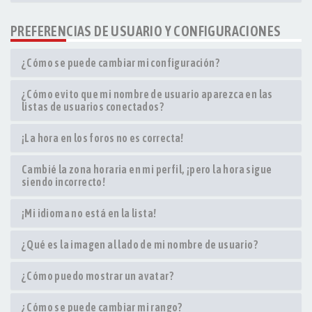
PREFERENCIAS DE USUARIO Y CONFIGURACIONES
¿Cómo se puede cambiar mi configuración?
¿Cómo evito que mi nombre de usuario aparezca en las
listas de usuarios conectados?
¡La hora en los foros no es correcta!
Cambié la zona horaria en mi perfil, ¡pero la hora sigue
siendo incorrecto!
¡Mi idioma no está en la lista!
¿Qué es la imagen al lado de mi nombre de usuario?
¿Cómo puedo mostrar un avatar?
¿Cómo se puede cambiar mi rango?