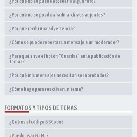
¿Por qué no se puede acceder a algún foro?
¿Por qué no se puede añadir archivos adjuntos?
¿Por qué recibí una advertencia?
¿Cómo se puede reportar un mensaje a un moderador?
¿Para qué sirve el botón “Guardar” en la publicación de
temas?
¿Por qué mis mensajes necesitan ser aprobados?
¿Cómo hago para reactivar un tema?
FORMATOS Y TIPOS DE TEMAS
¿Qué es el código BBCode?
¿Puedo usar HTML?