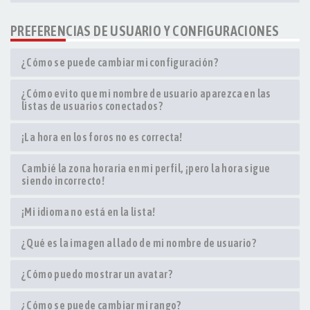
PREFERENCIAS DE USUARIO Y CONFIGURACIONES
¿Cómo se puede cambiar mi configuración?
¿Cómo evito que mi nombre de usuario aparezca en las
listas de usuarios conectados?
¡La hora en los foros no es correcta!
Cambié la zona horaria en mi perfil, ¡pero la hora sigue
siendo incorrecto!
¡Mi idioma no está en la lista!
¿Qué es la imagen al lado de mi nombre de usuario?
¿Cómo puedo mostrar un avatar?
¿Cómo se puede cambiar mi rango?