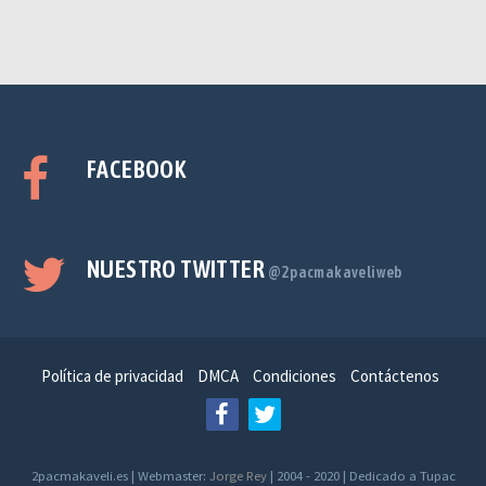
FACEBOOK
NUESTRO TWITTER
@2pacmakaveliweb
Política de privacidad
DMCA
Condiciones
Contáctenos
2pacmakaveli.es | Webmaster:
Jorge Rey
| 2004 - 2020 | Dedicado a Tupac