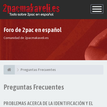
Conmutac
de
Navegaci
Foro de 2pac en español
Comunidad de 2pacmakaveli.es
Preguntas Frecuentes
Preguntas Frecuentes
PROBLEMAS ACERCA DE LA IDENTIFICACIÓN Y EL