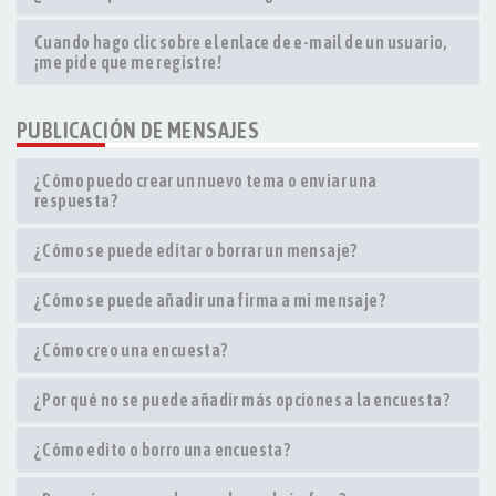
Cuando hago clic sobre el enlace de e-mail de un usuario,
¡me pide que me registre!
PUBLICACIÓN DE MENSAJES
¿Cómo puedo crear un nuevo tema o enviar una
respuesta?
¿Cómo se puede editar o borrar un mensaje?
¿Cómo se puede añadir una firma a mi mensaje?
¿Cómo creo una encuesta?
¿Por qué no se puede añadir más opciones a la encuesta?
¿Cómo edito o borro una encuesta?