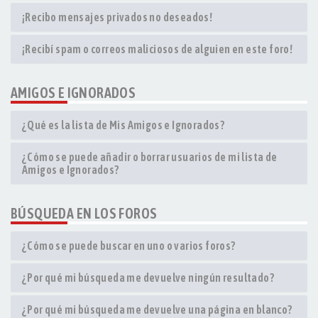
¡Recibo mensajes privados no deseados!
¡Recibí spam o correos maliciosos de alguien en este foro!
AMIGOS E IGNORADOS
¿Qué es la lista de Mis Amigos e Ignorados?
¿Cómo se puede añadir o borrar usuarios de mi lista de
Amigos e Ignorados?
BÚSQUEDA EN LOS FOROS
¿Cómo se puede buscar en uno o varios foros?
¿Por qué mi búsqueda me devuelve ningún resultado?
¿Por qué mi búsqueda me devuelve una página en blanco?