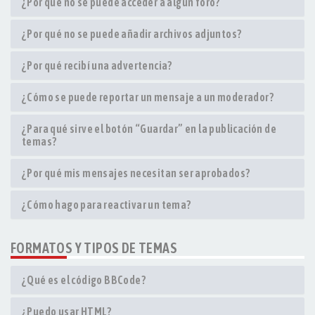
¿Por qué no se puede acceder a algún foro?
¿Por qué no se puede añadir archivos adjuntos?
¿Por qué recibí una advertencia?
¿Cómo se puede reportar un mensaje a un moderador?
¿Para qué sirve el botón “Guardar” en la publicación de
temas?
¿Por qué mis mensajes necesitan ser aprobados?
¿Cómo hago para reactivar un tema?
FORMATOS Y TIPOS DE TEMAS
¿Qué es el código BBCode?
¿Puedo usar HTML?