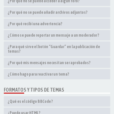
¿Por qué no se puede acceder a algún foro?
¿Por qué no se puede añadir archivos adjuntos?
¿Por qué recibí una advertencia?
¿Cómo se puede reportar un mensaje a un moderador?
¿Para qué sirve el botón “Guardar” en la publicación de
temas?
¿Por qué mis mensajes necesitan ser aprobados?
¿Cómo hago para reactivar un tema?
FORMATOS Y TIPOS DE TEMAS
¿Qué es el código BBCode?
¿Puedo usar HTML?