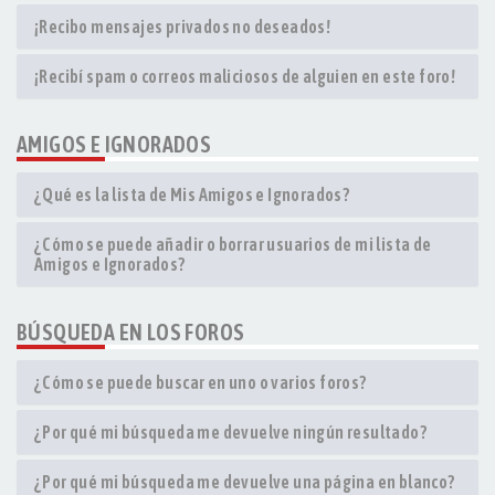
¡Recibo mensajes privados no deseados!
¡Recibí spam o correos maliciosos de alguien en este foro!
AMIGOS E IGNORADOS
¿Qué es la lista de Mis Amigos e Ignorados?
¿Cómo se puede añadir o borrar usuarios de mi lista de
Amigos e Ignorados?
BÚSQUEDA EN LOS FOROS
¿Cómo se puede buscar en uno o varios foros?
¿Por qué mi búsqueda me devuelve ningún resultado?
¿Por qué mi búsqueda me devuelve una página en blanco?