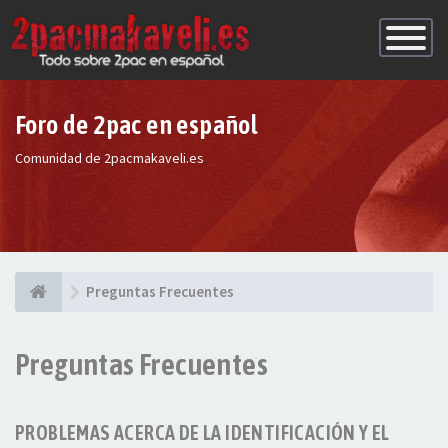
Conmutac
de
Navegaci
Foro de 2pac en español
Comunidad de 2pacmakaveli.es
Preguntas Frecuentes
Preguntas Frecuentes
PROBLEMAS ACERCA DE LA IDENTIFICACIÓN Y EL