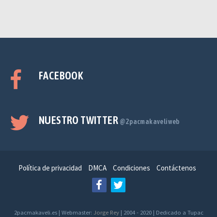
FACEBOOK
NUESTRO TWITTER
@2pacmakaveliweb
Política de privacidad
DMCA
Condiciones
Contáctenos
2pacmakaveli.es | Webmaster:
Jorge Rey
| 2004 - 2020 | Dedicado a Tupac