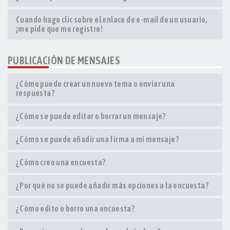
Cuando hago clic sobre el enlace de e-mail de un usuario,
¡me pide que me registre!
PUBLICACIÓN DE MENSAJES
¿Cómo puedo crear un nuevo tema o enviar una
respuesta?
¿Cómo se puede editar o borrar un mensaje?
¿Cómo se puede añadir una firma a mi mensaje?
¿Cómo creo una encuesta?
¿Por qué no se puede añadir más opciones a la encuesta?
¿Cómo edito o borro una encuesta?