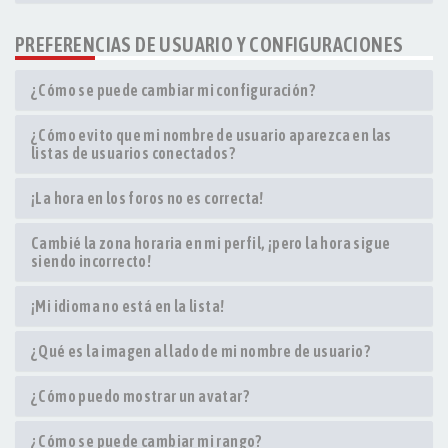
PREFERENCIAS DE USUARIO Y CONFIGURACIONES
¿Cómo se puede cambiar mi configuración?
¿Cómo evito que mi nombre de usuario aparezca en las
listas de usuarios conectados?
¡La hora en los foros no es correcta!
Cambié la zona horaria en mi perfil, ¡pero la hora sigue
siendo incorrecto!
¡Mi idioma no está en la lista!
¿Qué es la imagen al lado de mi nombre de usuario?
¿Cómo puedo mostrar un avatar?
¿Cómo se puede cambiar mi rango?