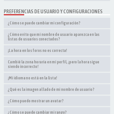
PREFERENCIAS DE USUARIO Y CONFIGURACIONES
¿Cómo se puede cambiar mi configuración?
¿Cómo evito que mi nombre de usuario aparezca en las
listas de usuarios conectados?
¡La hora en los foros no es correcta!
Cambié la zona horaria en mi perfil, ¡pero la hora sigue
siendo incorrecto!
¡Mi idioma no está en la lista!
¿Qué es la imagen al lado de mi nombre de usuario?
¿Cómo puedo mostrar un avatar?
¿Cómo se puede cambiar mi rango?