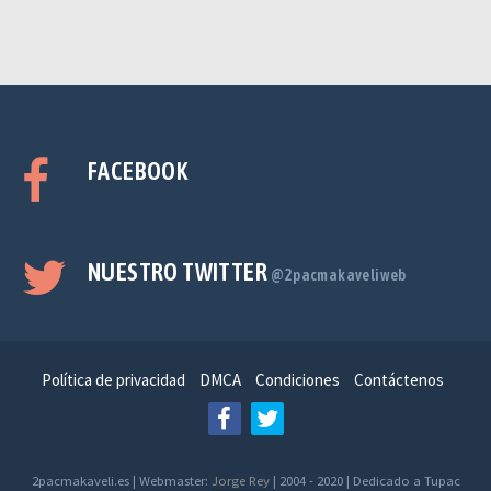
FACEBOOK
NUESTRO TWITTER
@2pacmakaveliweb
Política de privacidad
DMCA
Condiciones
Contáctenos
2pacmakaveli.es | Webmaster:
Jorge Rey
| 2004 - 2020 | Dedicado a Tupac