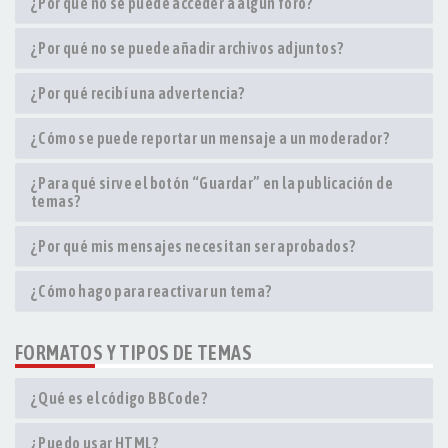
¿Por qué no se puede acceder a algún foro?
¿Por qué no se puede añadir archivos adjuntos?
¿Por qué recibí una advertencia?
¿Cómo se puede reportar un mensaje a un moderador?
¿Para qué sirve el botón “Guardar” en la publicación de
temas?
¿Por qué mis mensajes necesitan ser aprobados?
¿Cómo hago para reactivar un tema?
FORMATOS Y TIPOS DE TEMAS
¿Qué es el código BBCode?
¿Puedo usar HTML?