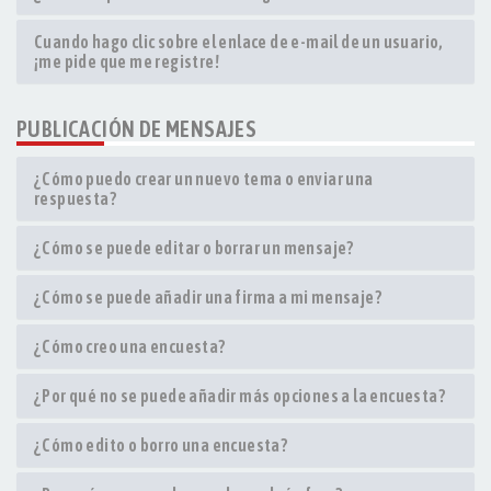
Cuando hago clic sobre el enlace de e-mail de un usuario,
¡me pide que me registre!
PUBLICACIÓN DE MENSAJES
¿Cómo puedo crear un nuevo tema o enviar una
respuesta?
¿Cómo se puede editar o borrar un mensaje?
¿Cómo se puede añadir una firma a mi mensaje?
¿Cómo creo una encuesta?
¿Por qué no se puede añadir más opciones a la encuesta?
¿Cómo edito o borro una encuesta?