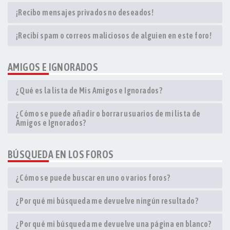
¡Recibo mensajes privados no deseados!
¡Recibí spam o correos maliciosos de alguien en este foro!
AMIGOS E IGNORADOS
¿Qué es la lista de Mis Amigos e Ignorados?
¿Cómo se puede añadir o borrar usuarios de mi lista de
Amigos e Ignorados?
BÚSQUEDA EN LOS FOROS
¿Cómo se puede buscar en uno o varios foros?
¿Por qué mi búsqueda me devuelve ningún resultado?
¿Por qué mi búsqueda me devuelve una página en blanco?