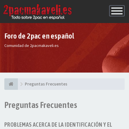
Conmutac
de
Navegaci
Foro de 2pac en español
Comunidad de 2pacmakaveli.es
Preguntas Frecuentes
Preguntas Frecuentes
PROBLEMAS ACERCA DE LA IDENTIFICACIÓN Y EL