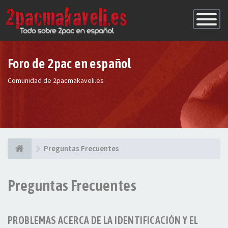
Conmutac
de
Navegaci
Foro de 2pac en español
Comunidad de 2pacmakaveli.es
Preguntas Frecuentes
Preguntas Frecuentes
PROBLEMAS ACERCA DE LA IDENTIFICACIÓN Y EL