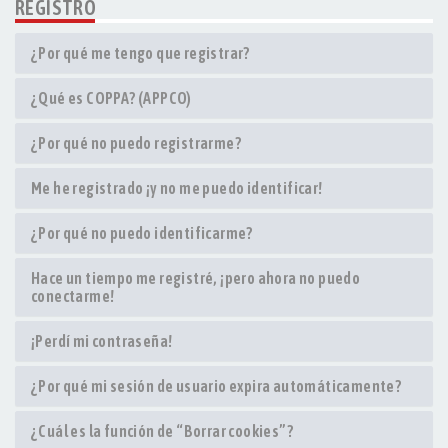
REGISTRO
¿Por qué me tengo que registrar?
¿Qué es COPPA? (APPCO)
¿Por qué no puedo registrarme?
Me he registrado ¡y no me puedo identificar!
¿Por qué no puedo identificarme?
Hace un tiempo me registré, ¡pero ahora no puedo
conectarme!
¡Perdí mi contraseña!
¿Por qué mi sesión de usuario expira automáticamente?
¿Cuál es la función de “Borrar cookies”?