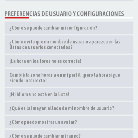
PREFERENCIAS DE USUARIO Y CONFIGURACIONES
¿Cómo se puede cambiar mi configuración?
¿Cómo evito que mi nombre de usuario aparezca en las
listas de usuarios conectados?
¡La hora en los foros no es correcta!
Cambié la zona horaria en mi perfil, ¡pero la hora sigue
siendo incorrecto!
¡Mi idioma no está en la lista!
¿Qué es la imagen al lado de mi nombre de usuario?
¿Cómo puedo mostrar un avatar?
¿Cómo se puede cambiar mi rango?