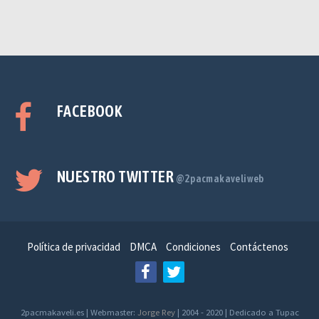
FACEBOOK
NUESTRO TWITTER
@2pacmakaveliweb
Política de privacidad
DMCA
Condiciones
Contáctenos
2pacmakaveli.es | Webmaster:
Jorge Rey
| 2004 - 2020 | Dedicado a Tupac