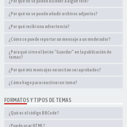
¿Por qué no se puede acceder a algún foro?
¿Por qué no se puede añadir archivos adjuntos?
¿Por qué recibí una advertencia?
¿Cómo se puede reportar un mensaje a un moderador?
¿Para qué sirve el botón “Guardar” en la publicación de
temas?
¿Por qué mis mensajes necesitan ser aprobados?
¿Cómo hago para reactivar un tema?
FORMATOS Y TIPOS DE TEMAS
¿Qué es el código BBCode?
¿Puedo usar HTML?