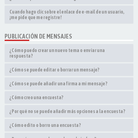
Cuando hago clic sobre el enlace de e-mail de un usuario,
¡me pide que me registre!
PUBLICACIÓN DE MENSAJES
¿Cómo puedo crear un nuevo tema o enviar una
respuesta?
¿Cómo se puede editar o borrar un mensaje?
¿Cómo se puede añadir una firma a mi mensaje?
¿Cómo creo una encuesta?
¿Por qué no se puede añadir más opciones a la encuesta?
¿Cómo edito o borro una encuesta?