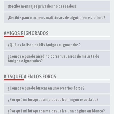
¡Recibo mensajes privados no deseados!
¡Recibí spam o correos maliciosos de alguien en este foro!
AMIGOS E IGNORADOS
¿Qué es la lista de Mis Amigos e Ignorados?
¿Cómo se puede añadir o borrar usuarios de mi lista de
Amigos e Ignorados?
BÚSQUEDA EN LOS FOROS
¿Cómo se puede buscar en uno o varios foros?
¿Por qué mi búsqueda me devuelve ningún resultado?
¿Por qué mi búsqueda me devuelve una página en blanco?