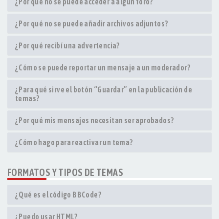
¿Por qué no se puede acceder a algún foro?
¿Por qué no se puede añadir archivos adjuntos?
¿Por qué recibí una advertencia?
¿Cómo se puede reportar un mensaje a un moderador?
¿Para qué sirve el botón “Guardar” en la publicación de
temas?
¿Por qué mis mensajes necesitan ser aprobados?
¿Cómo hago para reactivar un tema?
FORMATOS Y TIPOS DE TEMAS
¿Qué es el código BBCode?
¿Puedo usar HTML?