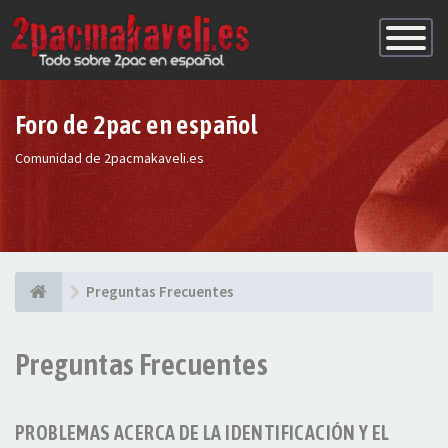
Conmutac
de
Navegaci
Foro de 2pac en español
Comunidad de 2pacmakaveli.es
Preguntas Frecuentes
Preguntas Frecuentes
PROBLEMAS ACERCA DE LA IDENTIFICACIÓN Y EL