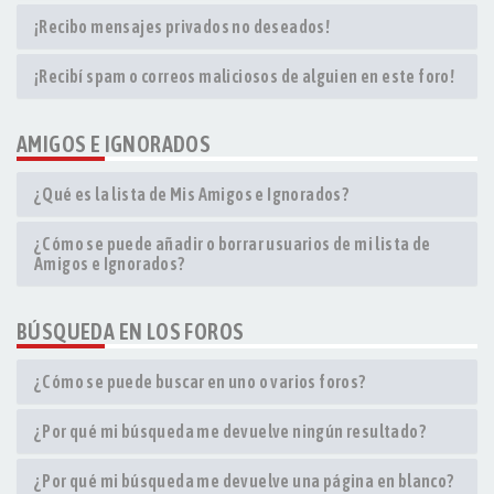
¡Recibo mensajes privados no deseados!
¡Recibí spam o correos maliciosos de alguien en este foro!
AMIGOS E IGNORADOS
¿Qué es la lista de Mis Amigos e Ignorados?
¿Cómo se puede añadir o borrar usuarios de mi lista de
Amigos e Ignorados?
BÚSQUEDA EN LOS FOROS
¿Cómo se puede buscar en uno o varios foros?
¿Por qué mi búsqueda me devuelve ningún resultado?
¿Por qué mi búsqueda me devuelve una página en blanco?