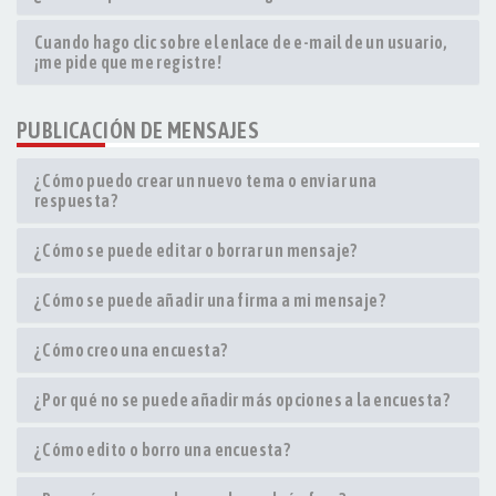
Cuando hago clic sobre el enlace de e-mail de un usuario,
¡me pide que me registre!
PUBLICACIÓN DE MENSAJES
¿Cómo puedo crear un nuevo tema o enviar una
respuesta?
¿Cómo se puede editar o borrar un mensaje?
¿Cómo se puede añadir una firma a mi mensaje?
¿Cómo creo una encuesta?
¿Por qué no se puede añadir más opciones a la encuesta?
¿Cómo edito o borro una encuesta?