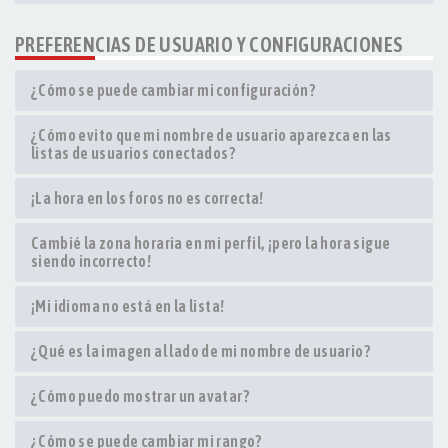
PREFERENCIAS DE USUARIO Y CONFIGURACIONES
¿Cómo se puede cambiar mi configuración?
¿Cómo evito que mi nombre de usuario aparezca en las
listas de usuarios conectados?
¡La hora en los foros no es correcta!
Cambié la zona horaria en mi perfil, ¡pero la hora sigue
siendo incorrecto!
¡Mi idioma no está en la lista!
¿Qué es la imagen al lado de mi nombre de usuario?
¿Cómo puedo mostrar un avatar?
¿Cómo se puede cambiar mi rango?