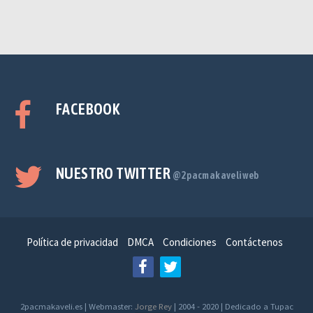
FACEBOOK
NUESTRO TWITTER
@2pacmakaveliweb
Política de privacidad
DMCA
Condiciones
Contáctenos
2pacmakaveli.es | Webmaster:
Jorge Rey
| 2004 - 2020 | Dedicado a Tupac