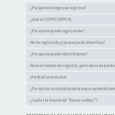
¿Por qué me tengo que registrar?
¿Qué es COPPA? (APPCO)
¿Por qué no puedo registrarme?
Me he registrado ¡y no me puedo identificar!
¿Por qué no puedo identificarme?
Hace un tiempo me registré, ¡pero ahora no pued
¡Perdí mi contraseña!
¿Por qué mi sesión de usuario expira automática
¿Cuál es la función de “Borrar cookies”?