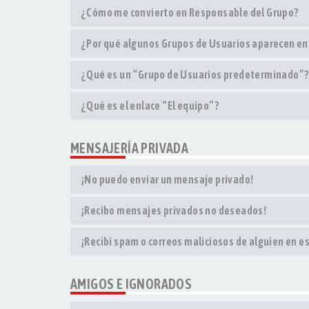
¿Cómo me convierto en Responsable del Grupo?
¿Por qué algunos Grupos de Usuarios aparecen en
¿Qué es un “Grupo de Usuarios predeterminado”?
¿Qué es el enlace “El equipo”?
MENSAJERÍA PRIVADA
¡No puedo enviar un mensaje privado!
¡Recibo mensajes privados no deseados!
¡Recibí spam o correos maliciosos de alguien en es
AMIGOS E IGNORADOS