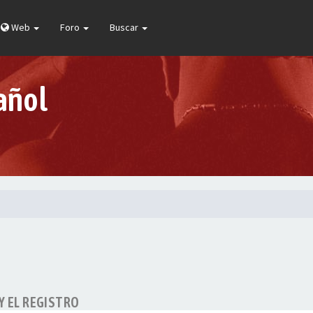
Web
Foro
Buscar
añol
Y EL REGISTRO