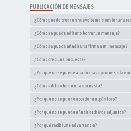
PUBLICACIÓN DE MENSAJES
¿Cómo puedo crear un nuevo tema o enviar una r
¿Cómo se puede editar o borrar un mensaje?
¿Cómo se puede añadir una firma a mi mensaje?
¿Cómo creo una encuesta?
¿Por qué no se puede añadir más opciones a la en
¿Cómo edito o borro una encuesta?
¿Por qué no se puede acceder a algún foro?
¿Por qué no se puede añadir archivos adjuntos?
¿Por qué recibí una advertencia?