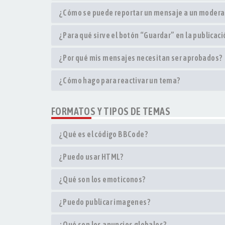
¿Cómo se puede reportar un mensaje a un modera
¿Para qué sirve el botón “Guardar” en la publicac
¿Por qué mis mensajes necesitan ser aprobados?
¿Cómo hago para reactivar un tema?
FORMATOS Y TIPOS DE TEMAS
¿Qué es el código BBCode?
¿Puedo usar HTML?
¿Qué son los emoticonos?
¿Puedo publicar imagenes?
¿Qué son los anuncios globales?