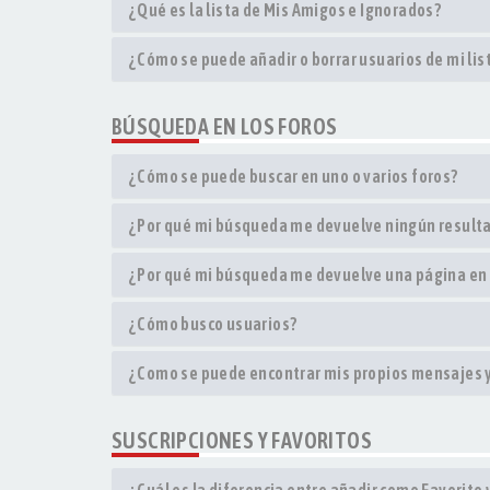
¿Qué es la lista de Mis Amigos e Ignorados?
¿Cómo se puede añadir o borrar usuarios de mi li
BÚSQUEDA EN LOS FOROS
¿Cómo se puede buscar en uno o varios foros?
¿Por qué mi búsqueda me devuelve ningún result
¿Por qué mi búsqueda me devuelve una página en
¿Cómo busco usuarios?
¿Como se puede encontrar mis propios mensajes 
SUSCRIPCIONES Y FAVORITOS