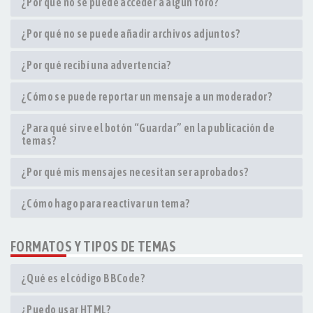
¿Por qué no se puede acceder a algún foro?
¿Por qué no se puede añadir archivos adjuntos?
¿Por qué recibí una advertencia?
¿Cómo se puede reportar un mensaje a un moderador?
¿Para qué sirve el botón “Guardar” en la publicación de
temas?
¿Por qué mis mensajes necesitan ser aprobados?
¿Cómo hago para reactivar un tema?
FORMATOS Y TIPOS DE TEMAS
¿Qué es el código BBCode?
¿Puedo usar HTML?