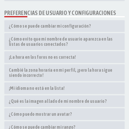
PREFERENCIAS DE USUARIO Y CONFIGURACIONES
¿Cómo se puede cambiar mi configuración?
¿Cómo evito que mi nombre de usuario aparezca en las
listas de usuarios conectados?
¡La hora en los foros no es correcta!
Cambié la zona horaria en mi perfil, ¡pero la hora sigue
siendo incorrecto!
¡Mi idioma no está en la lista!
¿Qué es la imagen al lado de mi nombre de usuario?
¿Cómo puedo mostrar un avatar?
¿Cómo se puede cambiar mi rango?