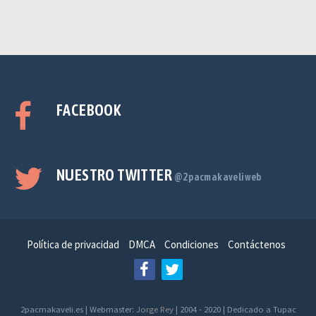
FACEBOOK
NUESTRO TWITTER
@2pacmakaveliweb
Política de privacidad
DMCA
Condiciones
Contáctenos
2pacmakaveli.es | Webmaster:
Jorge Rey
| 2004 - 2020 | Dedicado a Tupac