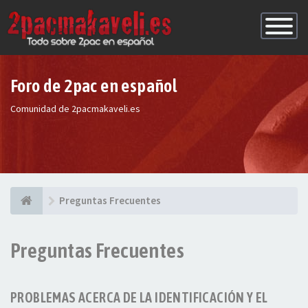
Conmutac
de
Navegaci
Foro de 2pac en español
Comunidad de 2pacmakaveli.es
Preguntas Frecuentes
Preguntas Frecuentes
PROBLEMAS ACERCA DE LA IDENTIFICACIÓN Y EL