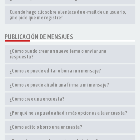
Cuando hago clic sobre el enlace de e-mail de un usuario,
¡me pide que me registre!
PUBLICACIÓN DE MENSAJES
¿Cómo puedo crear un nuevo tema o enviar una
respuesta?
¿Cómo se puede editar o borrar un mensaje?
¿Cómo se puede añadir una firma a mi mensaje?
¿Cómo creo una encuesta?
¿Por qué no se puede añadir más opciones a la encuesta?
¿Cómo edito o borro una encuesta?