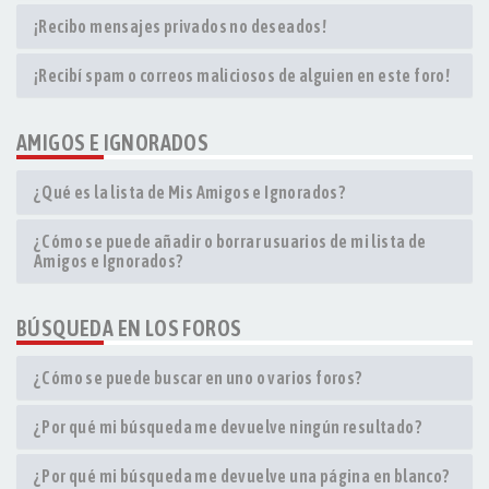
¡Recibo mensajes privados no deseados!
¡Recibí spam o correos maliciosos de alguien en este foro!
AMIGOS E IGNORADOS
¿Qué es la lista de Mis Amigos e Ignorados?
¿Cómo se puede añadir o borrar usuarios de mi lista de
Amigos e Ignorados?
BÚSQUEDA EN LOS FOROS
¿Cómo se puede buscar en uno o varios foros?
¿Por qué mi búsqueda me devuelve ningún resultado?
¿Por qué mi búsqueda me devuelve una página en blanco?