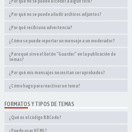
¿Por qué no se puede acceder a algún foro?
¿Por qué no se puede añadir archivos adjuntos?
¿Por qué recibí una advertencia?
¿Cómo se puede reportar un mensaje a un moderador?
¿Para qué sirve el botón “Guardar” en la publicación de
temas?
¿Por qué mis mensajes necesitan ser aprobados?
¿Cómo hago para reactivar un tema?
FORMATOS Y TIPOS DE TEMAS
¿Qué es el código BBCode?
¿Puedo usar HTML?