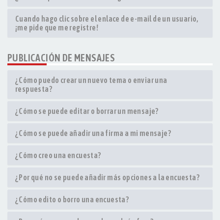
Cuando hago clic sobre el enlace de e-mail de un usuario,
¡me pide que me registre!
PUBLICACIÓN DE MENSAJES
¿Cómo puedo crear un nuevo tema o enviar una
respuesta?
¿Cómo se puede editar o borrar un mensaje?
¿Cómo se puede añadir una firma a mi mensaje?
¿Cómo creo una encuesta?
¿Por qué no se puede añadir más opciones a la encuesta?
¿Cómo edito o borro una encuesta?