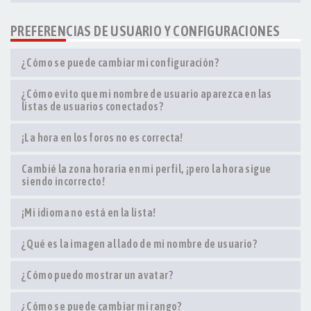
PREFERENCIAS DE USUARIO Y CONFIGURACIONES
¿Cómo se puede cambiar mi configuración?
¿Cómo evito que mi nombre de usuario aparezca en las
listas de usuarios conectados?
¡La hora en los foros no es correcta!
Cambié la zona horaria en mi perfil, ¡pero la hora sigue
siendo incorrecto!
¡Mi idioma no está en la lista!
¿Qué es la imagen al lado de mi nombre de usuario?
¿Cómo puedo mostrar un avatar?
¿Cómo se puede cambiar mi rango?