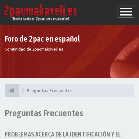
Conmutac
de
Navegaci
Foro de 2pac en español
Comunidad de 2pacmakaveli.es
Preguntas Frecuentes
Preguntas Frecuentes
PROBLEMAS ACERCA DE LA IDENTIFICACIÓN Y EL