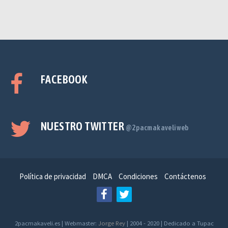
FACEBOOK
NUESTRO TWITTER
@2pacmakaveliweb
Política de privacidad
DMCA
Condiciones
Contáctenos
2pacmakaveli.es | Webmaster:
Jorge Rey
| 2004 - 2020 | Dedicado a Tupac