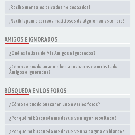
¡Recibo mensajes privados no deseados!
¡Recibí spam o correos maliciosos de alguien en este foro!
AMIGOS E IGNORADOS
¿Qué es la lista de Mis Amigos e Ignorados?
¿Cómo se puede añadir o borrar usuarios de mi lista de
Amigos e Ignorados?
BÚSQUEDA EN LOS FOROS
¿Cómo se puede buscar en uno o varios foros?
¿Por qué mi búsqueda me devuelve ningún resultado?
¿Por qué mi búsqueda me devuelve una página en blanco?