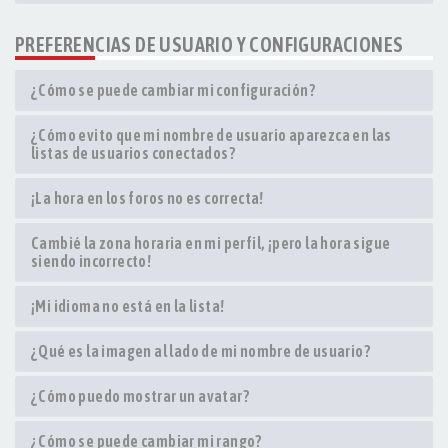
PREFERENCIAS DE USUARIO Y CONFIGURACIONES
¿Cómo se puede cambiar mi configuración?
¿Cómo evito que mi nombre de usuario aparezca en las
listas de usuarios conectados?
¡La hora en los foros no es correcta!
Cambié la zona horaria en mi perfil, ¡pero la hora sigue
siendo incorrecto!
¡Mi idioma no está en la lista!
¿Qué es la imagen al lado de mi nombre de usuario?
¿Cómo puedo mostrar un avatar?
¿Cómo se puede cambiar mi rango?