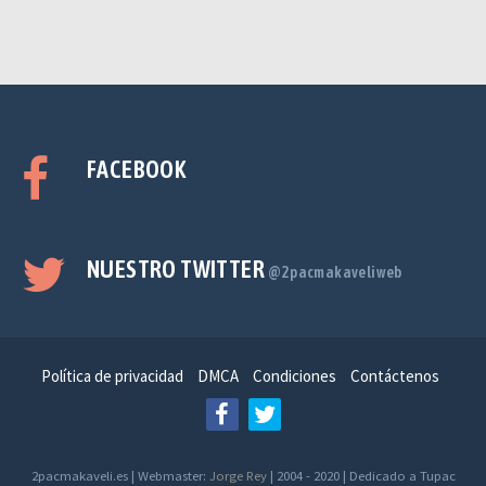
FACEBOOK
NUESTRO TWITTER
@2pacmakaveliweb
Política de privacidad
DMCA
Condiciones
Contáctenos
2pacmakaveli.es | Webmaster:
Jorge Rey
| 2004 - 2020 | Dedicado a Tupac