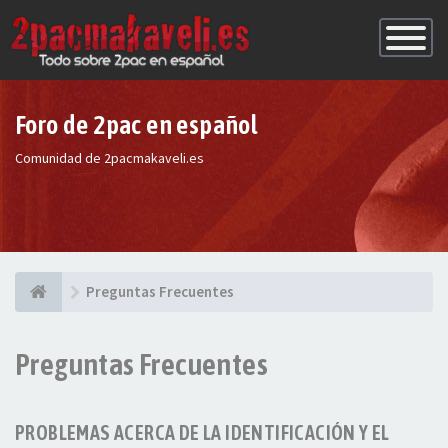
Conmutac
de
Navegaci
Foro de 2pac en español
Comunidad de 2pacmakaveli.es
Preguntas Frecuentes
Preguntas Frecuentes
PROBLEMAS ACERCA DE LA IDENTIFICACIÓN Y EL