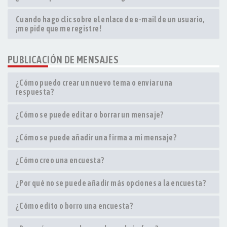
Cuando hago clic sobre el enlace de e-mail de un usuario,
¡me pide que me registre!
PUBLICACIÓN DE MENSAJES
¿Cómo puedo crear un nuevo tema o enviar una
respuesta?
¿Cómo se puede editar o borrar un mensaje?
¿Cómo se puede añadir una firma a mi mensaje?
¿Cómo creo una encuesta?
¿Por qué no se puede añadir más opciones a la encuesta?
¿Cómo edito o borro una encuesta?