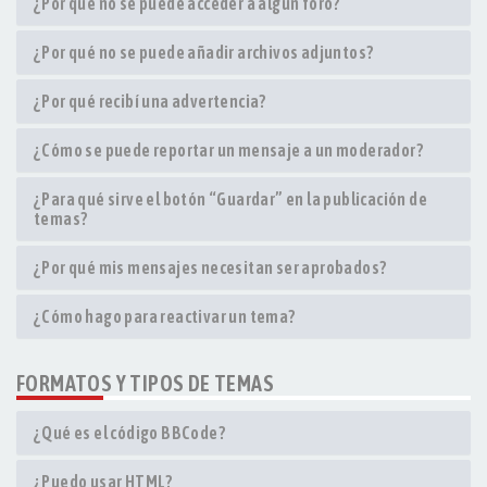
¿Por qué no se puede acceder a algún foro?
¿Por qué no se puede añadir archivos adjuntos?
¿Por qué recibí una advertencia?
¿Cómo se puede reportar un mensaje a un moderador?
¿Para qué sirve el botón “Guardar” en la publicación de
temas?
¿Por qué mis mensajes necesitan ser aprobados?
¿Cómo hago para reactivar un tema?
FORMATOS Y TIPOS DE TEMAS
¿Qué es el código BBCode?
¿Puedo usar HTML?