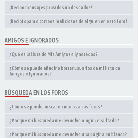
¡Recibo mensajes privados no deseados!
¡Recibí spam o correos maliciosos de alguien en este foro!
AMIGOS E IGNORADOS
¿Qué es la lista de Mis Amigos e Ignorados?
¿Cómo se puede añadir o borrar usuarios de mi lista de
Amigos e Ignorados?
BÚSQUEDA EN LOS FOROS
¿Cómo se puede buscar en uno o varios foros?
¿Por qué mi búsqueda me devuelve ningún resultado?
¿Por qué mi búsqueda me devuelve una página en blanco?