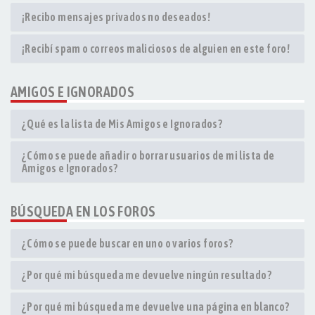
¡Recibo mensajes privados no deseados!
¡Recibí spam o correos maliciosos de alguien en este foro!
AMIGOS E IGNORADOS
¿Qué es la lista de Mis Amigos e Ignorados?
¿Cómo se puede añadir o borrar usuarios de mi lista de
Amigos e Ignorados?
BÚSQUEDA EN LOS FOROS
¿Cómo se puede buscar en uno o varios foros?
¿Por qué mi búsqueda me devuelve ningún resultado?
¿Por qué mi búsqueda me devuelve una página en blanco?