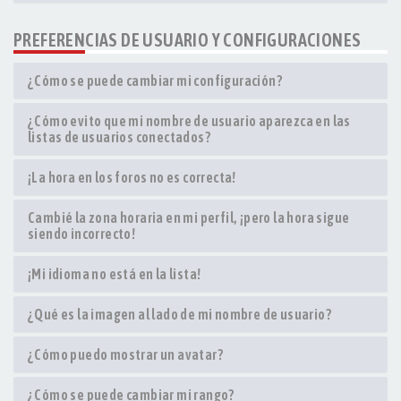
PREFERENCIAS DE USUARIO Y CONFIGURACIONES
¿Cómo se puede cambiar mi configuración?
¿Cómo evito que mi nombre de usuario aparezca en las
listas de usuarios conectados?
¡La hora en los foros no es correcta!
Cambié la zona horaria en mi perfil, ¡pero la hora sigue
siendo incorrecto!
¡Mi idioma no está en la lista!
¿Qué es la imagen al lado de mi nombre de usuario?
¿Cómo puedo mostrar un avatar?
¿Cómo se puede cambiar mi rango?