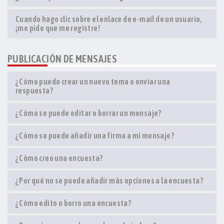
Cuando hago clic sobre el enlace de e-mail de un usuario,
¡me pide que me registre!
PUBLICACIÓN DE MENSAJES
¿Cómo puedo crear un nuevo tema o enviar una
respuesta?
¿Cómo se puede editar o borrar un mensaje?
¿Cómo se puede añadir una firma a mi mensaje?
¿Cómo creo una encuesta?
¿Por qué no se puede añadir más opciones a la encuesta?
¿Cómo edito o borro una encuesta?