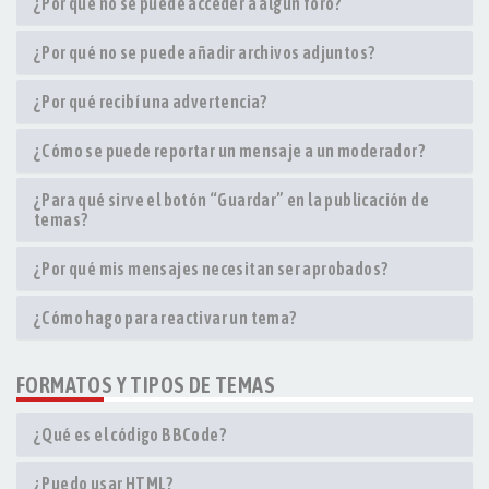
¿Por qué no se puede acceder a algún foro?
¿Por qué no se puede añadir archivos adjuntos?
¿Por qué recibí una advertencia?
¿Cómo se puede reportar un mensaje a un moderador?
¿Para qué sirve el botón “Guardar” en la publicación de
temas?
¿Por qué mis mensajes necesitan ser aprobados?
¿Cómo hago para reactivar un tema?
FORMATOS Y TIPOS DE TEMAS
¿Qué es el código BBCode?
¿Puedo usar HTML?