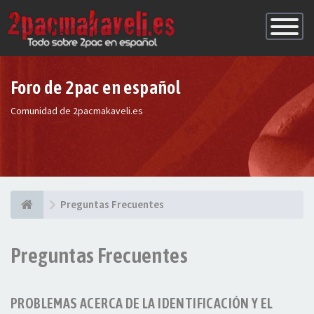
Conmutac
de
Navegaci
Foro de 2pac en español
Comunidad de 2pacmakaveli.es
Preguntas Frecuentes
Preguntas Frecuentes
PROBLEMAS ACERCA DE LA IDENTIFICACIÓN Y EL