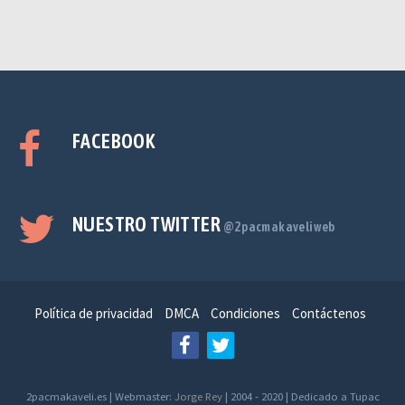
FACEBOOK
NUESTRO TWITTER
@2pacmakaveliweb
Política de privacidad
DMCA
Condiciones
Contáctenos
2pacmakaveli.es | Webmaster:
Jorge Rey
| 2004 - 2020 | Dedicado a Tupac