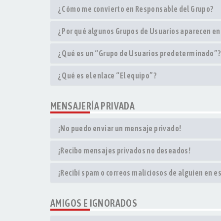
¿Cómo me convierto en Responsable del Grupo?
¿Por qué algunos Grupos de Usuarios aparecen en
¿Qué es un “Grupo de Usuarios predeterminado”?
¿Qué es el enlace “El equipo”?
MENSAJERÍA PRIVADA
¡No puedo enviar un mensaje privado!
¡Recibo mensajes privados no deseados!
¡Recibí spam o correos maliciosos de alguien en es
AMIGOS E IGNORADOS