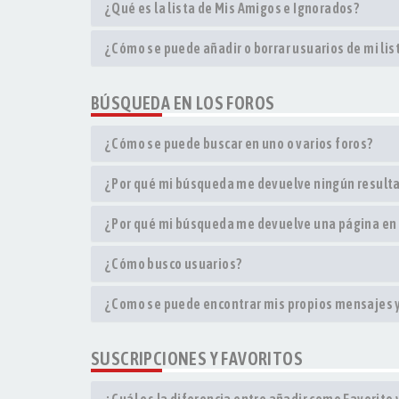
¿Qué es la lista de Mis Amigos e Ignorados?
¿Cómo se puede añadir o borrar usuarios de mi li
BÚSQUEDA EN LOS FOROS
¿Cómo se puede buscar en uno o varios foros?
¿Por qué mi búsqueda me devuelve ningún result
¿Por qué mi búsqueda me devuelve una página en
¿Cómo busco usuarios?
¿Como se puede encontrar mis propios mensajes 
SUSCRIPCIONES Y FAVORITOS