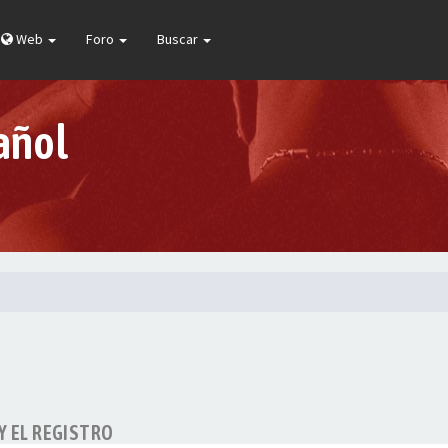
Web
Foro
Buscar
añol
Y EL REGISTRO