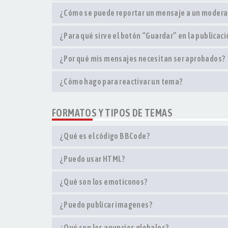
¿Cómo se puede reportar un mensaje a un modera
¿Para qué sirve el botón “Guardar” en la publicac
¿Por qué mis mensajes necesitan ser aprobados?
¿Cómo hago para reactivar un tema?
FORMATOS Y TIPOS DE TEMAS
¿Qué es el código BBCode?
¿Puedo usar HTML?
¿Qué son los emoticonos?
¿Puedo publicar imagenes?
¿Qué son los anuncios globales?