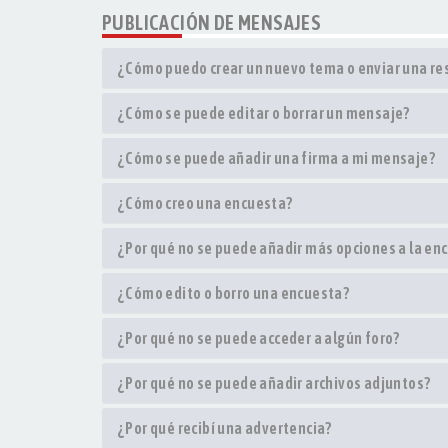
PUBLICACIÓN DE MENSAJES
¿Cómo puedo crear un nuevo tema o enviar una r
¿Cómo se puede editar o borrar un mensaje?
¿Cómo se puede añadir una firma a mi mensaje?
¿Cómo creo una encuesta?
¿Por qué no se puede añadir más opciones a la en
¿Cómo edito o borro una encuesta?
¿Por qué no se puede acceder a algún foro?
¿Por qué no se puede añadir archivos adjuntos?
¿Por qué recibí una advertencia?