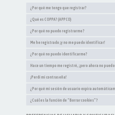
¿Por qué me tengo que registrar?
¿Qué es COPPA? (APPCO)
¿Por qué no puedo registrarme?
Me he registrado ¡y no me puedo identificar!
¿Por qué no puedo identificarme?
Hace un tiempo me registré, ¡pero ahora no pued
¡Perdí mi contraseña!
¿Por qué mi sesión de usuario expira automática
¿Cuál es la función de “Borrar cookies”?