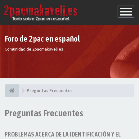
Conmutac
de
Navegaci
Foro de 2pac en español
Comunidad de 2pacmakaveli.es
Preguntas Frecuentes
Preguntas Frecuentes
PROBLEMAS ACERCA DE LA IDENTIFICACIÓN Y EL