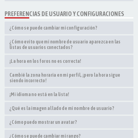
PREFERENCIAS DE USUARIO Y CONFIGURACIONES
¿Cómo se puede cambiar mi configuración?
¿Cómo evito que mi nombre de usuario aparezca en las
listas de usuarios conectados?
¡La hora en los foros no es correcta!
Cambié la zona horaria en mi perfil, ¡pero la hora sigue
siendo incorrecto!
¡Mi idioma no está en la lista!
¿Qué es la imagen al lado de mi nombre de usuario?
¿Cómo puedo mostrar un avatar?
¿Cómo se puede cambiar mi rango?