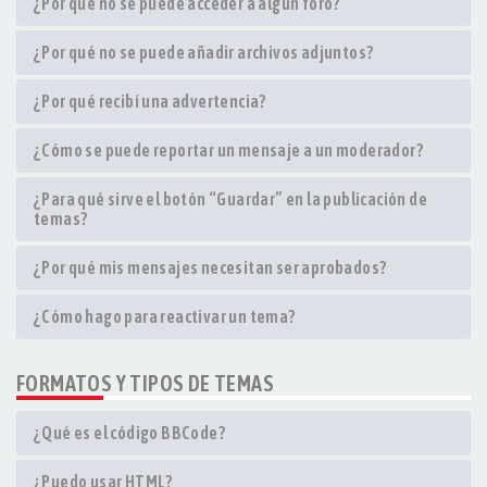
¿Por qué no se puede acceder a algún foro?
¿Por qué no se puede añadir archivos adjuntos?
¿Por qué recibí una advertencia?
¿Cómo se puede reportar un mensaje a un moderador?
¿Para qué sirve el botón “Guardar” en la publicación de
temas?
¿Por qué mis mensajes necesitan ser aprobados?
¿Cómo hago para reactivar un tema?
FORMATOS Y TIPOS DE TEMAS
¿Qué es el código BBCode?
¿Puedo usar HTML?