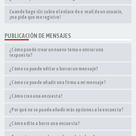
Cuando hago clic sobre el enlace de e-mail de un usuario,
¡me pide que me registre!
PUBLICACIÓN DE MENSAJES
¿Cómo puedo crear un nuevo tema o enviar una
respuesta?
¿Cómo se puede editar o borrar un mensaje?
¿Cómo se puede añadir una firma a mi mensaje?
¿Cómo creo una encuesta?
¿Por qué no se puede añadir más opciones a la encuesta?
¿Cómo edito o borro una encuesta?