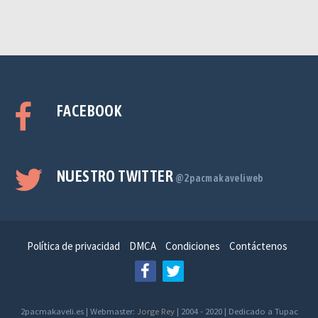
FACEBOOK
NUESTRO TWITTER
@2pacmakaveliweb
Política de privacidad
DMCA
Condiciones
Contáctenos
2pacmakaveli.es | Webmaster:
Jorge Rey
| 2004 - 2020 | Dedicado a Tupac