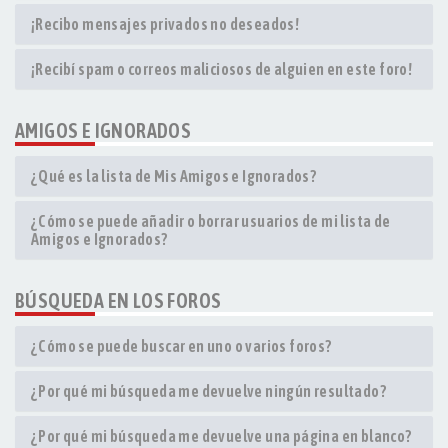
¡Recibo mensajes privados no deseados!
¡Recibí spam o correos maliciosos de alguien en este foro!
AMIGOS E IGNORADOS
¿Qué es la lista de Mis Amigos e Ignorados?
¿Cómo se puede añadir o borrar usuarios de mi lista de
Amigos e Ignorados?
BÚSQUEDA EN LOS FOROS
¿Cómo se puede buscar en uno o varios foros?
¿Por qué mi búsqueda me devuelve ningún resultado?
¿Por qué mi búsqueda me devuelve una página en blanco?