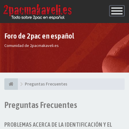
Conmutac
de
Navegaci
Foro de 2pac en español
Comunidad de 2pacmakaveli.es
Preguntas Frecuentes
Preguntas Frecuentes
PROBLEMAS ACERCA DE LA IDENTIFICACIÓN Y EL