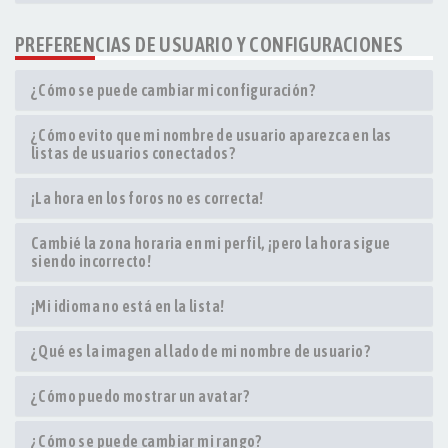
PREFERENCIAS DE USUARIO Y CONFIGURACIONES
¿Cómo se puede cambiar mi configuración?
¿Cómo evito que mi nombre de usuario aparezca en las
listas de usuarios conectados?
¡La hora en los foros no es correcta!
Cambié la zona horaria en mi perfil, ¡pero la hora sigue
siendo incorrecto!
¡Mi idioma no está en la lista!
¿Qué es la imagen al lado de mi nombre de usuario?
¿Cómo puedo mostrar un avatar?
¿Cómo se puede cambiar mi rango?