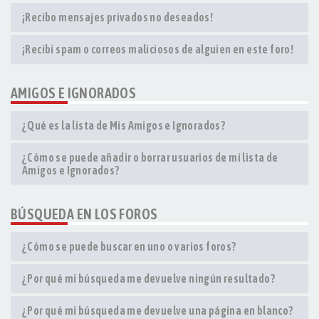
¡Recibo mensajes privados no deseados!
¡Recibí spam o correos maliciosos de alguien en este foro!
AMIGOS E IGNORADOS
¿Qué es la lista de Mis Amigos e Ignorados?
¿Cómo se puede añadir o borrar usuarios de mi lista de
Amigos e Ignorados?
BÚSQUEDA EN LOS FOROS
¿Cómo se puede buscar en uno o varios foros?
¿Por qué mi búsqueda me devuelve ningún resultado?
¿Por qué mi búsqueda me devuelve una página en blanco?