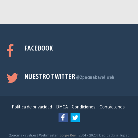
FACEBOOK
NUESTRO TWITTER
@2pacmakaveliweb
Política de privacidad
DMCA
Condiciones
Contáctenos
2pacmakaveli.es | Webmaster:
Jorge Rey
| 2004 - 2020 | Dedicado a Tupac