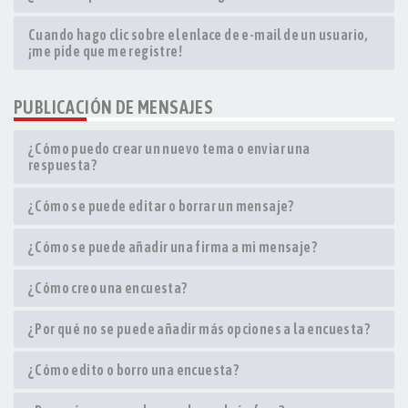
Cuando hago clic sobre el enlace de e-mail de un usuario,
¡me pide que me registre!
PUBLICACIÓN DE MENSAJES
¿Cómo puedo crear un nuevo tema o enviar una
respuesta?
¿Cómo se puede editar o borrar un mensaje?
¿Cómo se puede añadir una firma a mi mensaje?
¿Cómo creo una encuesta?
¿Por qué no se puede añadir más opciones a la encuesta?
¿Cómo edito o borro una encuesta?