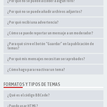
¿Por qué no se puede acceder a algún foro?
¿Por qué no se puede añadir archivos adjuntos?
¿Por qué recibí una advertencia?
¿Cómo se puede reportar un mensaje a un moderador?
¿Para qué sirve el botón “Guardar” en la publicación de
temas?
¿Por qué mis mensajes necesitan ser aprobados?
¿Cómo hago para reactivar un tema?
FORMATOS Y TIPOS DE TEMAS
¿Qué es el código BBCode?
¿Puedo usar HTML?