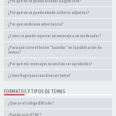
¿Por qué no se puede acceder a algún foro?
¿Por qué no se puede añadir archivos adjuntos?
¿Por qué recibí una advertencia?
¿Cómo se puede reportar un mensaje a un moderador?
¿Para qué sirve el botón “Guardar” en la publicación de
temas?
¿Por qué mis mensajes necesitan ser aprobados?
¿Cómo hago para reactivar un tema?
FORMATOS Y TIPOS DE TEMAS
¿Qué es el código BBCode?
¿Puedo usar HTML?