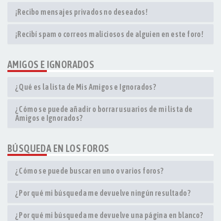
¡Recibo mensajes privados no deseados!
¡Recibí spam o correos maliciosos de alguien en este foro!
AMIGOS E IGNORADOS
¿Qué es la lista de Mis Amigos e Ignorados?
¿Cómo se puede añadir o borrar usuarios de mi lista de
Amigos e Ignorados?
BÚSQUEDA EN LOS FOROS
¿Cómo se puede buscar en uno o varios foros?
¿Por qué mi búsqueda me devuelve ningún resultado?
¿Por qué mi búsqueda me devuelve una página en blanco?