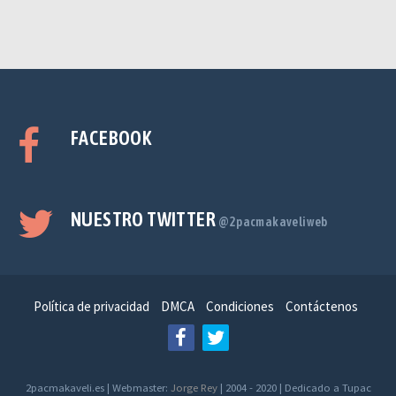
FACEBOOK
NUESTRO TWITTER
@2pacmakaveliweb
Política de privacidad
DMCA
Condiciones
Contáctenos
2pacmakaveli.es | Webmaster:
Jorge Rey
| 2004 - 2020 | Dedicado a Tupac