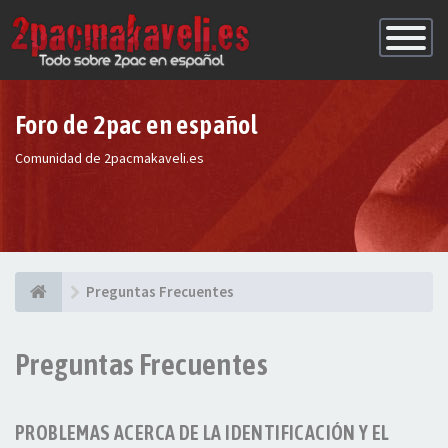
Conmutac
de
Navegaci
Foro de 2pac en español
Comunidad de 2pacmakaveli.es
Preguntas Frecuentes
Preguntas Frecuentes
PROBLEMAS ACERCA DE LA IDENTIFICACIÓN Y EL