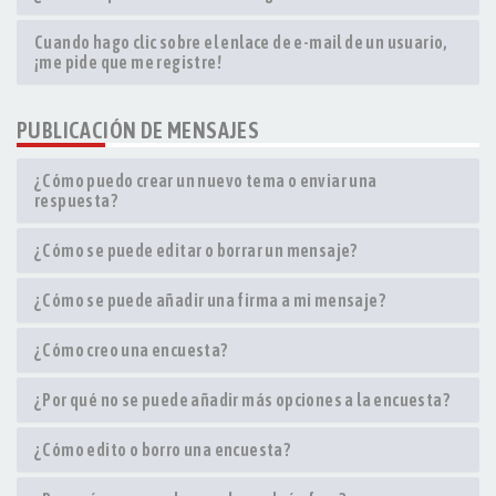
Cuando hago clic sobre el enlace de e-mail de un usuario,
¡me pide que me registre!
PUBLICACIÓN DE MENSAJES
¿Cómo puedo crear un nuevo tema o enviar una
respuesta?
¿Cómo se puede editar o borrar un mensaje?
¿Cómo se puede añadir una firma a mi mensaje?
¿Cómo creo una encuesta?
¿Por qué no se puede añadir más opciones a la encuesta?
¿Cómo edito o borro una encuesta?