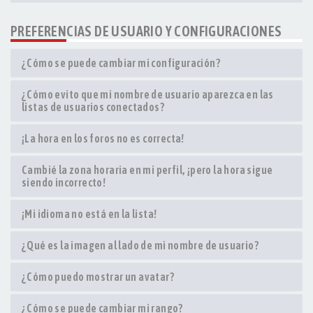
PREFERENCIAS DE USUARIO Y CONFIGURACIONES
¿Cómo se puede cambiar mi configuración?
¿Cómo evito que mi nombre de usuario aparezca en las
listas de usuarios conectados?
¡La hora en los foros no es correcta!
Cambié la zona horaria en mi perfil, ¡pero la hora sigue
siendo incorrecto!
¡Mi idioma no está en la lista!
¿Qué es la imagen al lado de mi nombre de usuario?
¿Cómo puedo mostrar un avatar?
¿Cómo se puede cambiar mi rango?