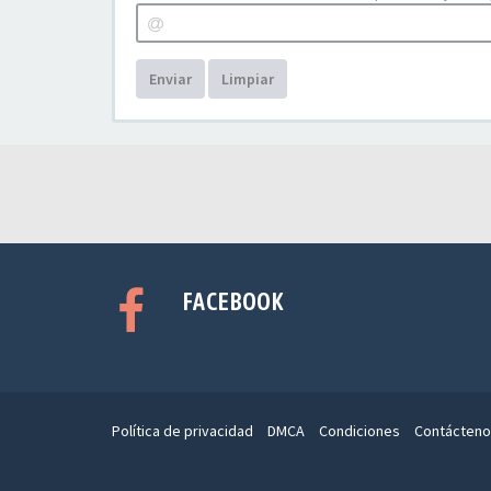
Enviar
Limpiar
FACEBOOK
Política de privacidad
DMCA
Condiciones
Contácteno