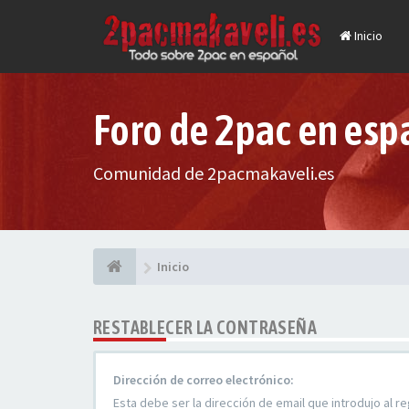
Inicio
Foro de 2pac en esp
Comunidad de 2pacmakaveli.es
Inicio
RESTABLECER LA CONTRASEÑA
Dirección de correo electrónico:
Esta debe ser la dirección de email que introdujo al re