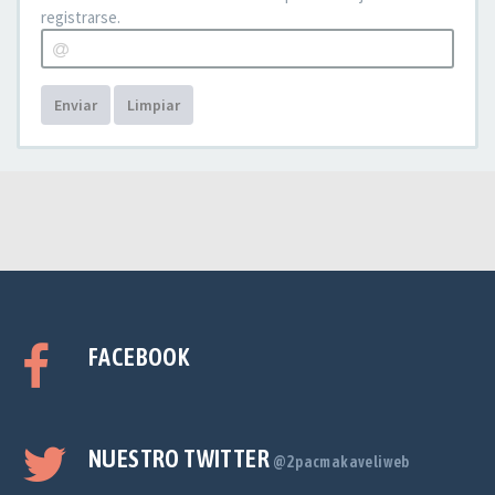
registrarse.
Enviar
Limpiar
FACEBOOK
NUESTRO TWITTER
@2pacmakaveliweb