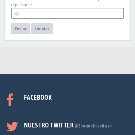
registrarse.
Enviar
Limpiar
FACEBOOK
NUESTRO TWITTER
@2pacmakaveliweb