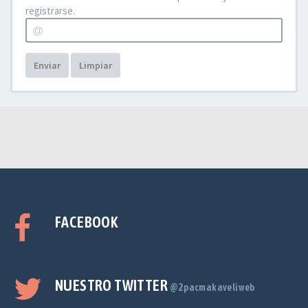
registrarse.
Enviar
Limpiar
FACEBOOK
NUESTRO TWITTER
@2pacmakaveliweb