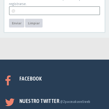
registrarse.
Enviar
Limpiar
FACEBOOK
NUESTRO TWITTER
@2pacmakaveliweb