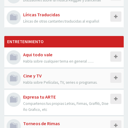
Discusiones sobre la musica Reggae y Dancehall
Líricas Traducidas
Líricas de otras cantantes traducidas al español
ENTRETENIMIENTO
Aqui todo vale
Habla sobre cualquier tema en general .......
Cine y TV
Habla sobre Películas, TV, series o programas.
Expresa tu ARTE
Compartenos tus propias Letras, Firmas, Graffiti, Dise
ño Grafico, etc
Torneos de Rimas