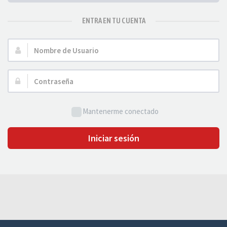
ENTRA EN TU CUENTA
Nombre
de
Usuario:
Contraseña:
Mantenerme conectado
Iniciar sesión