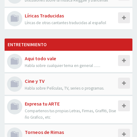
Discusiones sobre la musica Reggae y Dancehall
Líricas Traducidas
Líricas de otras cantantes traducidas al español
ENTRETENIMIENTO
Aqui todo vale
Habla sobre cualquier tema en general .......
Cine y TV
Habla sobre Películas, TV, series o programas.
Expresa tu ARTE
Compartenos tus propias Letras, Firmas, Graffiti, Dise
ño Grafico, etc
Torneos de Rimas