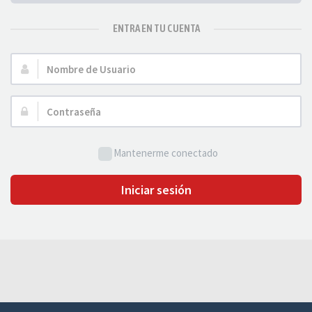
ENTRA EN TU CUENTA
Nombre
de
Usuario:
Contraseña:
Mantenerme conectado
Iniciar sesión