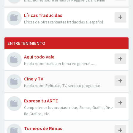
Discusiones sobre la musica Reggae y Dancehall
Líricas Traducidas
Líricas de otras cantantes traducidas al español
ENTRETENIMIENTO
Aqui todo vale
Habla sobre cualquier tema en general .......
Cine y TV
Habla sobre Películas, TV, series o programas.
Expresa tu ARTE
Compartenos tus propias Letras, Firmas, Graffiti, Dise
ño Grafico, etc
Torneos de Rimas