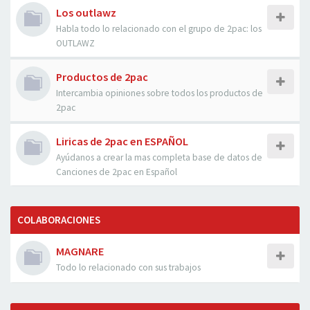
Los outlawz
Habla todo lo relacionado con el grupo de 2pac: los
OUTLAWZ
Productos de 2pac
Intercambia opiniones sobre todos los productos de
2pac
Liricas de 2pac en ESPAÑOL
Ayúdanos a crear la mas completa base de datos de
Canciones de 2pac en Español
COLABORACIONES
MAGNARE
Todo lo relacionado con sus trabajos