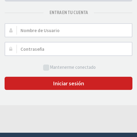
ENTRA EN TU CUENTA
Nombre
de
Usuario:
Contraseña:
Mantenerme conectado
Iniciar sesión