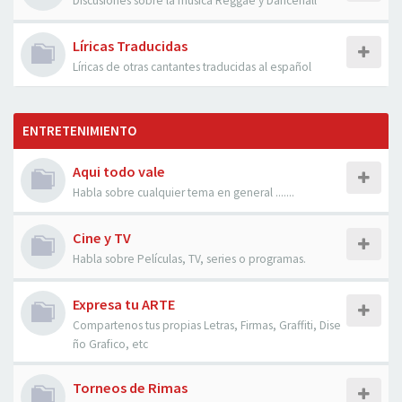
Discusiones sobre la musica Reggae y Dancehall
Líricas Traducidas
Líricas de otras cantantes traducidas al español
ENTRETENIMIENTO
Aqui todo vale
Habla sobre cualquier tema en general .......
Cine y TV
Habla sobre Películas, TV, series o programas.
Expresa tu ARTE
Compartenos tus propias Letras, Firmas, Graffiti, Dise
ño Grafico, etc
Torneos de Rimas