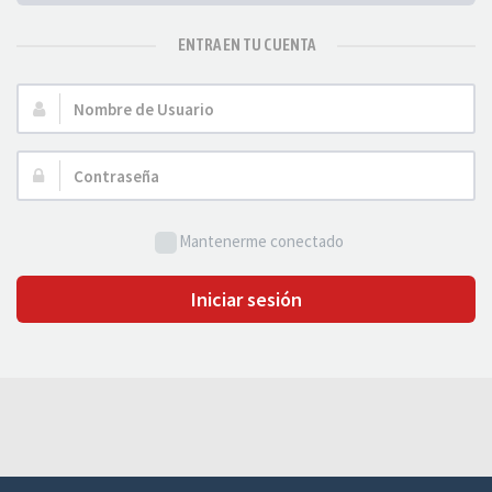
ENTRA EN TU CUENTA
Nombre
de
Usuario:
Contraseña:
Mantenerme conectado
Iniciar sesión