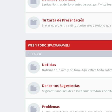
Lee las Normas del foro antes de postear. Y vista los 
Tu Carta de Presentación
Si eres nuevo entra y dinos quien eres y todo lo que q
WEB Y FORO 2PACMAKAVELI
TÍTULO
Noticias
Noticias de la web y del foro. Aqui estara todo sobre
Danos tus Sugerencias
Sugiere tus inquietudes a los administradores de es
Problemas
Cualquier Problema con la web o con el foro. Poste