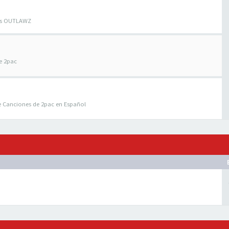
los OUTLAWZ
e 2pac
e Canciones de 2pac en Español