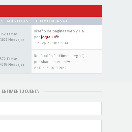
ESTADÍSTICAS
ÚLTIMO MENSAJE
Diseño de paginas web y Tiend…
152 Temas
por
jorge89
1027 Mensajes
Jue Sep 28, 2017 23:14
Re: Cuál Es El Último Juego Q…
372 Temas
por
shadanharoun
4397 Mensajes
Vie Dic 13, 2019 09:42
ENTRA EN TU CUENTA