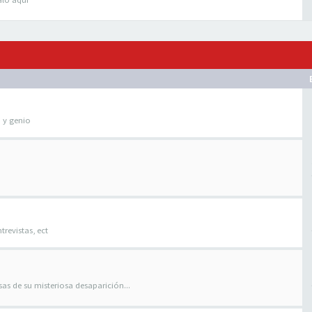
o y genio
trevistas, ect
as de su misteriosa desaparición...