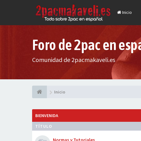
Inicio
Foro de 2pac en esp
Comunidad de 2pacmakaveli.es
Inicio
BIENVENIDA
TÍTULO
Normas y Tutoriales