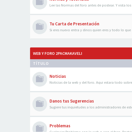
Lee las Normas del foro antes de postear. Y vista los 
Tu Carta de Presentación
Si eres nuevo entra y dinos quien eres y todo lo que q
WEB Y FORO 2PACMAKAVELI
TÍTULO
Noticias
Noticias de la web y del foro. Aqui estara todo sobre
Danos tus Sugerencias
Sugiere tus inquietudes a los administradores de es
Problemas
Cualquier Problema con la web o con el foro. Poste