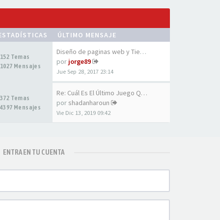
ESTADÍSTICAS
ÚLTIMO MENSAJE
Diseño de paginas web y Tiend…
152 Temas
por
jorge89
1027 Mensajes
Jue Sep 28, 2017 23:14
Re: Cuál Es El Último Juego Q…
372 Temas
por
shadanharoun
4397 Mensajes
Vie Dic 13, 2019 09:42
ENTRA EN TU CUENTA