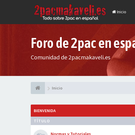
Inicio
Foro de 2pac en esp
Comunidad de 2pacmakaveli.es
Inicio
BIENVENIDA
TÍTULO
Normas y Tutoriales