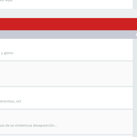
o y genio
trevistas, ect
as de su misteriosa desaparición...