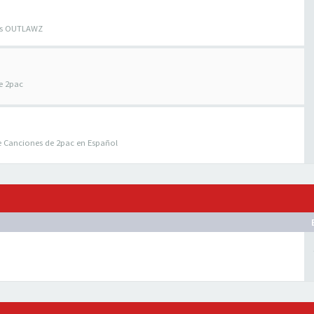
los OUTLAWZ
e 2pac
e Canciones de 2pac en Español