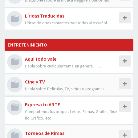
Discusiones sobre la musica Reggae y Dancehall
Líricas Traducidas
Líricas de otras cantantes traducidas al español
ENTRETENIMIENTO
Aqui todo vale
Habla sobre cualquier tema en general .......
Cine y TV
Habla sobre Películas, TV, series o programas.
Expresa tu ARTE
Compartenos tus propias Letras, Firmas, Graffiti, Dise
ño Grafico, etc
Torneos de Rimas