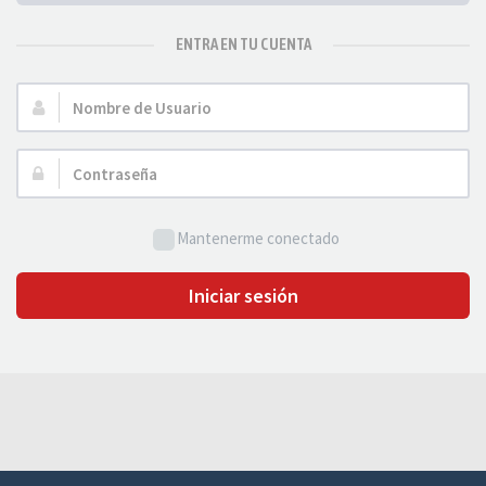
ENTRA EN TU CUENTA
Nombre
de
Usuario:
Contraseña:
Mantenerme conectado
Iniciar sesión