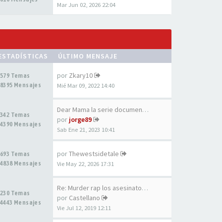
Mar Jun 02, 2026 22:04
ESTADÍSTICAS
ÚLTIMO MENSAJE
por
Zkary10
579 Temas
8395 Mensajes
Mié Mar 09, 2022 14:40
Dear Mama la serie documental…
342 Temas
por
jorge89
4390 Mensajes
Sab Ene 21, 2023 10:41
por
Thewestsidetale
693 Temas
4838 Mensajes
Vie May 22, 2026 17:31
Re: Murder rap los asesinatos…
230 Temas
por
Castellano
4443 Mensajes
Vie Jul 12, 2019 12:11