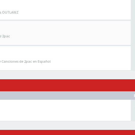
los OUTLAWZ
e 2pac
e Canciones de 2pac en Español