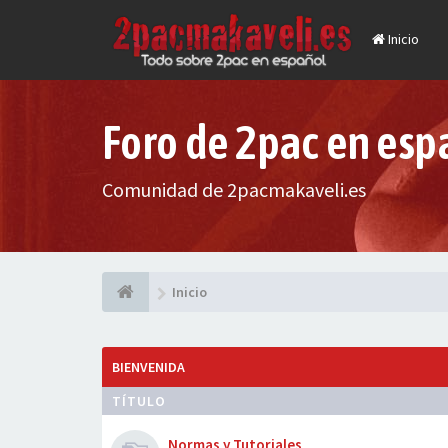
Inicio
Foro de 2pac en esp
Comunidad de 2pacmakaveli.es
Inicio
BIENVENIDA
TÍTULO
Normas y Tutoriales