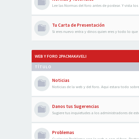
Lee las Normas del foro antes de postear. Y vista los 
Tu Carta de Presentación
Si eres nuevo entra y dinos quien eres y todo lo que q
WEB Y FORO 2PACMAKAVELI
TÍTULO
Noticias
Noticias de la web y del foro. Aqui estara todo sobre
Danos tus Sugerencias
Sugiere tus inquietudes a los administradores de es
Problemas
Cualquier Problema con la web o con el foro. Poste