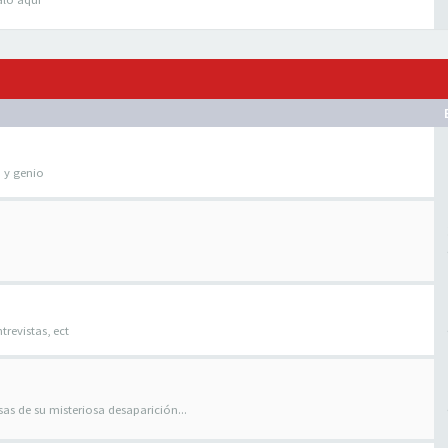
o y genio
trevistas, ect
as de su misteriosa desaparición...