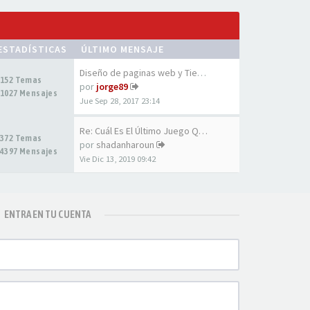
ESTADÍSTICAS
ÚLTIMO MENSAJE
Diseño de paginas web y Tiend…
152 Temas
por
jorge89
1027 Mensajes
Jue Sep 28, 2017 23:14
Re: Cuál Es El Último Juego Q…
372 Temas
por
shadanharoun
4397 Mensajes
Vie Dic 13, 2019 09:42
ENTRA EN TU CUENTA