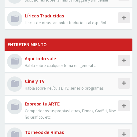
Discusiones sobre la musica Reggae y Dancehall
Líricas Traducidas
Líricas de otras cantantes traducidas al español
ENTRETENIMIENTO
Aqui todo vale
Habla sobre cualquier tema en general .......
Cine y TV
Habla sobre Películas, TV, series o programas.
Expresa tu ARTE
Compartenos tus propias Letras, Firmas, Graffiti, Dise
ño Grafico, etc
Torneos de Rimas