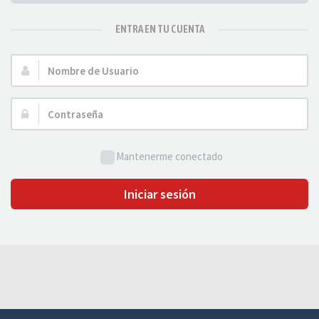
ENTRA EN TU CUENTA
Nombre
de
Usuario:
Contraseña:
Mantenerme conectado
Iniciar sesión