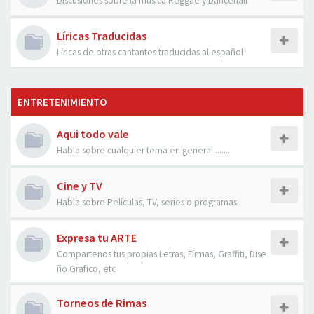
Discusiones sobre la musica Reggae y Dancehall
Líricas Traducidas
Líricas de otras cantantes traducidas al español
ENTRETENIMIENTO
Aqui todo vale
Habla sobre cualquier tema en general .......
Cine y TV
Habla sobre Películas, TV, series o programas.
Expresa tu ARTE
Compartenos tus propias Letras, Firmas, Graffiti, Dise
ño Grafico, etc
Torneos de Rimas