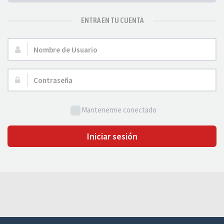
ENTRA EN TU CUENTA
Nombre
de
Usuario:
Contraseña:
Mantenerme conectado
Iniciar sesión