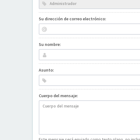
Su dirección de correo electrónico:
Su nombre:
Asunto:
Cuerpo del mensaje:
Este mensaje será enviado como texto plano, no incluy