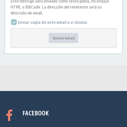
Este mensaje será enviado como texto plano, no incluya
HTML o BBCode. La dirección del remitente será su
dirección de email.
Enviar copia de este email a si mismo.
Enviar email
FACEBOOK