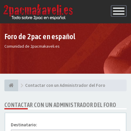
Conmutac
de
Navegaci
Foro de 2pac en español
Comunidad de 2pacmakaveli.es
Contactar con un Administrador del Foro
CONTACTAR CON UN ADMINISTRADOR DEL FORO
Destinatario: