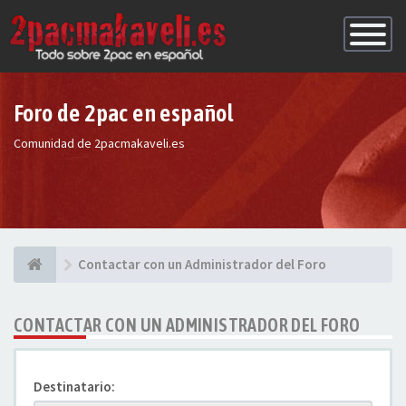
Conmutac
de
Navegaci
Foro de 2pac en español
Comunidad de 2pacmakaveli.es
Contactar con un Administrador del Foro
CONTACTAR CON UN ADMINISTRADOR DEL FORO
Destinatario: