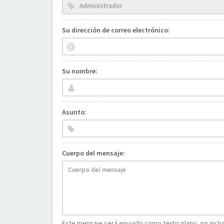
Su dirección de correo electrónico:
Su nombre:
Asunto:
Cuerpo del mensaje:
Este mensaje será enviado como texto plano, no incluy