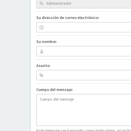
Su dirección de correo electrónico:
Su nombre:
Asunto:
Cuerpo del mensaje:
Este mensaje será enviado como texto plano, no incluy