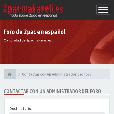
Conmutac
de
Navegaci
Foro de 2pac en español
Comunidad de 2pacmakaveli.es
Contactar con un Administrador del Foro
CONTACTAR CON UN ADMINISTRADOR DEL FORO
Destinatario: