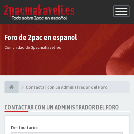
Conmutac
de
Navegaci
Foro de 2pac en español
Comunidad de 2pacmakaveli.es
Contactar con un Administrador del Foro
CONTACTAR CON UN ADMINISTRADOR DEL FORO
Destinatario: