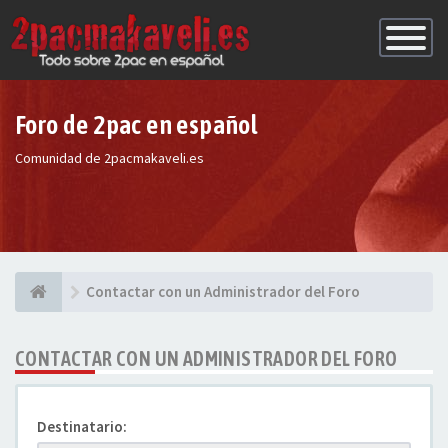
Conmutac
de
Navegaci
Foro de 2pac en español
Comunidad de 2pacmakaveli.es
Contactar con un Administrador del Foro
CONTACTAR CON UN ADMINISTRADOR DEL FORO
Destinatario: