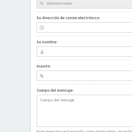
Su dirección de correo electrónico:
Su nombre:
Asunto:
Cuerpo del mensaje:
Este mensaje será enviado como texto plano, no incluy