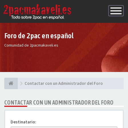
Conmutac
de
Navegaci
Foro de 2pac en español
Comunidad de 2pacmakaveli.es
Contactar con un Administrador del Foro
CONTACTAR CON UN ADMINISTRADOR DEL FORO
Destinatario: