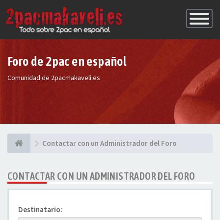
Conmutac
de
Navegaci
Foro de 2pac en español
Comunidad de 2pacmakaveli.es
Contactar con un Administrador del Foro
CONTACTAR CON UN ADMINISTRADOR DEL FORO
Destinatario: